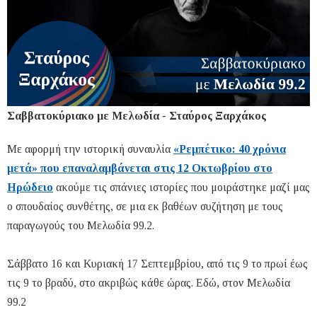
Σαββατοκύριακο με Μελωδία - Σταύρος Ξαρχάκος
Με αφορμή την ιστορική συναυλία
«Ρεμπέτικο: 40 χρόνια
μετά» που επαναλαμβάνεται στις 12 Οκτωβρίου στο
Ηρώδειο
ακούμε τις σπάνιες ιστορίες που μοιράστηκε μαζί μας
ο σπουδαίος συνθέτης, σε μια εκ βαθέων συζήτηση με τους
παραγωγούς του Μελωδία 99.2.
Σάββατο 16 και Κυριακή 17 Σεπτεμβρίου, από τις 9 το πρωί έως
τις 9 το βραδύ, στο ακριβώς κάθε ώρας. Εδώ, στον Μελωδία
99.2