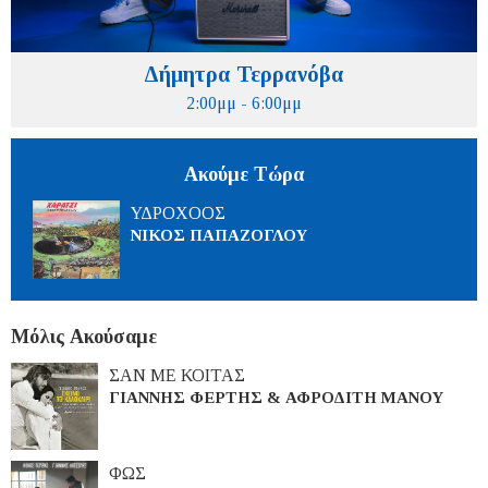
Δήμητρα Τερρανόβα
2:00μμ - 6:00μμ
Ακούμε Τώρα
ΥΔΡΟΧΟΟΣ
ΝΙΚΟΣ ΠΑΠΑΖΟΓΛΟΥ
Μόλις Ακούσαμε
ΣΑΝ ΜΕ ΚΟΙΤΑΣ
ΓΙΑΝΝΗΣ ΦΕΡΤΗΣ & ΑΦΡΟΔΙΤΗ ΜΑΝΟΥ
ΦΩΣ