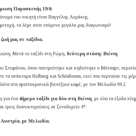
ρωση Παρασκευής 19/4:
 όνομα του νικητή είναι Βαγγέλης Αεράκης.
μετοχή, τα λέμε στον επόμενο μεγάλο μας διαγωνισμό!
 ζωή μας σε ταξίδια.
υρώπη. Μετά το ταξίδι στη Ρώμη,
δεύτερη στάση: Βιέννη
.
ου Στεφάνου, όπου παντρεύτηκε και κηδεύτηκε ο Μότσαρτ, περιπλ
τε τα ανάκτορα Hofburg και Schönbrunn, εκεί που περνούσε τις μέρ
ολάτα στα αριστοκρατικά βιενέζικα καφέ, με τον Μελωδία 99.2.
η για ένα
4ήμερο ταξίδι για δύο στη Βιέννη
, με όλα τα έξοδα πλ
αι τρεις διανυκτερεύσεις σε ξενοδοχείο 4*.
 Αυστρία, με Μελωδία.