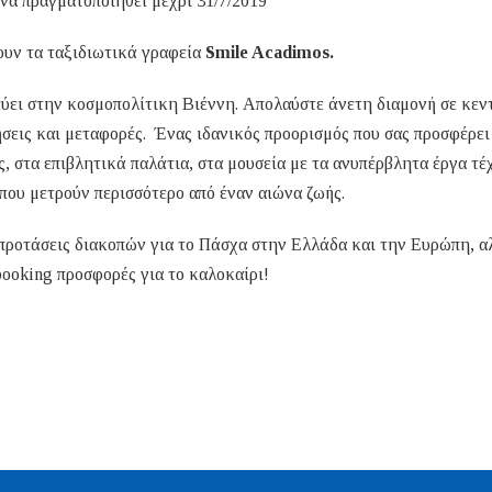
 να πραγματοποιηθεί μέχρι 31/7/2019
ουν τα ταξιδιωτικά γραφεία
Smile Acadimos.
ύει στην κοσμοπολίτικη Βιέννη. Απολαύστε άνετη διαμονή σε κεν
ήσεις και μεταφορές. Ένας ιδανικός προορισμός που σας προσφέρε
 στα επιβλητικά παλάτια, στα μουσεία με τα ανυπέρβλητα έργα τέ
που μετρούν περισσότερο από έναν αιώνα ζωής.
προτάσεις διακοπών για το Πάσχα στην Ελλάδα και την Ευρώπη, α
booking προσφορές για το καλοκαίρι!