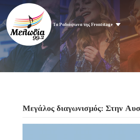
Τα Ραδιόφωνα της Frontstage
Μεγάλος διαγωνισμός: Στην Αυσ