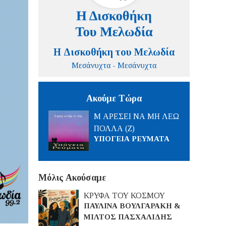
Η Δισκοθήκη του Μελωδία
Μεσάνυχτα - Μεσάνυχτα
Ακούμε Τώρα
Μ ΑΡΕΣΕΙ ΝΑ ΜΗ ΛΕΩ
ΠΟΛΛΑ (Ζ)
ΥΠΟΓΕΙΑ ΡΕΥΜΑΤΑ
Μόλις Ακούσαμε
ΚΡΥΦΑ ΤΟΥ ΚΟΣΜΟΥ
ΠΑΥΛΙΝΑ ΒΟΥΛΓΑΡΑΚΗ &
ΜΙΛΤΟΣ ΠΑΣΧΑΛΙΔΗΣ