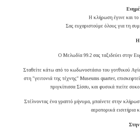
Ενημέ
Η κλήρωση έγινε και το
Σας ευχαριστούμε όλους για τη συμ
Η
Ο Μελωδία 99.2 σας ταξιδεύει στην Ε
Σταθείτε κάτω από το κωδωνοστάσιο του γοτθικού Αγί
στη "γειτονιά της τέχνης" Museums quarter, επισκεφτεί
πριγκίπισσα Σίσσυ, και φυσικά πιείτε σοκ
Στέλνοντας ένα γραπτό μήνυμα, μπαίνετε στην κλήρωσ
αεροπορικά εισιτήρια κ
Στην