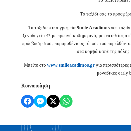
Το ταξίδι πρέπει
Το ταξίδι σάς το προσφέρ
Τα ταξιδιωτικά γραφεία
Smile Acadimos
σας ταξιδε
ξενοδοχείο 4* με πρωινό καθημερινά, με απευθείας πτ
πρόσβαση στους παραμυθένιους τόπους του παρελθόντος,
στα κομψά καφέ της πόλης 
Μπείτε στο
www.smileacadimos.gr
για περισσότερες 
μοναδικές early 
Κοινοποίηση