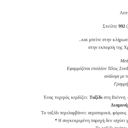
Λεπ
Στείλτε
992
(
...και μπείτε στην κλήρω
στην εκπομπή της Χρι
Med
Εφαρμόζεται επιπλέον Τέλος Συ
ανάλογα με τ
Γραμμή
Ένας τυχερός κερδίζει:
Ταξίδι
στη Βιέννη -
Διαμονή
Το ταξίδι περιλαμβάνει: αεροπορικά, φόρους
*
Η συγκεκριμένη παροχή δεν ισχύει γ