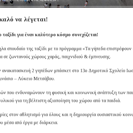
καλό να λέγεται!
 ταξίδι για έναν καλύτερο κόσμο συνεχίζεται!
ηλα σπουδαίο της ταξίδι με το πρόγραμμα «Τα γήπεδα επιστρέφουν
 σε ζωντανούς χώρους χαράς, παιχνιδιού & έμπνευσης.
ν ανακατασκευή 2 γηπέδων μπάσκετ στο 13ο Δημοτικό Σχολείο Ιω
μνάσιο – Λύκειο Μετσόβου.
μών που ενδυναμώνουν τη φυσική και κοινωνική ανάπτυξη των παι
λικού για τη βέλτιστη αξιοποίηση του χώρου από τα παιδιά.
ιρίες στον αθλητισμό για όλους και η δημιουργία ουσιαστικού κοι
υ μέσα από έργα με διάρκεια.