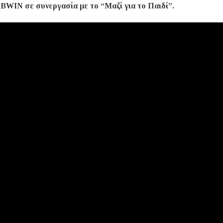
 BWIN σε συνεργασία με το “Μαζί για το Παιδί”.