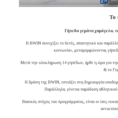
Το 
Γήπεδα γεμάτα χαμόγελα, το
Η BWIN συνεχίζει το 6ετές, απαιτητικό και παράλλ
κοινωνία», μεταμορφώνοντας γήπεδα
Μετά την ολοκλήρωση 14 γηπέδων, ήρθε η ώρα για τη
& το Γυ
Η δράση της BWIN, εστιάζει στη δημιουργία υποδο
Παράλληλα, γίνεται παράδοση αθλητικού υ
Βασικός στόχος του προγράμματος, είναι οι ίσες ευκα
αντικτύπο