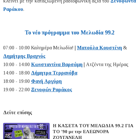
κλείνει με την καταξιωμένη ραδιοφωνική αξία του
Ξενοφώντα
Ραράκου
.
Το νέο πρόγραμμα του Μελωδία 99.2
07:00 - 10:00 Καλημέρα Μελωδία! |
Ματούλα Κουστένη
&
Δημήτρης Βραχνός
10:00 - 14:00
Κωνσταντίνα Βαρσάμη
| Ατζέντα της Ημέρας
14:00 - 18:00
Δήμητρα Τερρανόβα
18:00 - 19:00
Φανή Αργύρη
19:00 - 22:00
Ξενοφών Ραράκος
Δείτε επίσης
Η ΚΑΣΕΤΑ ΤΟΥ ΜΕΛΩΔΙΑ 99.2 ΓΙΑ
ΤΟ ’90 με την ΕΛΕΩΝΟΡΑ
ΖΟΥΓΑΝΕΛΗ