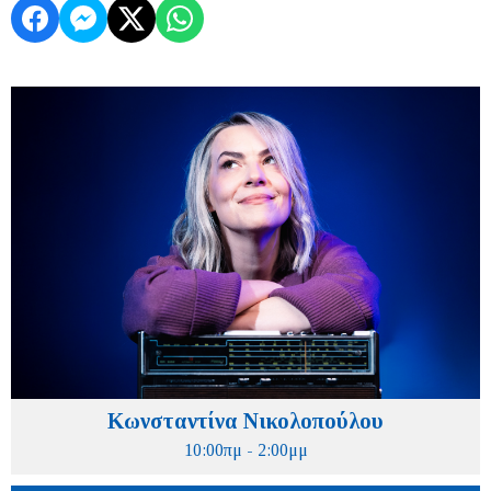
Κωνσταντίνα Νικολοπούλου
10:00πμ - 2:00μμ