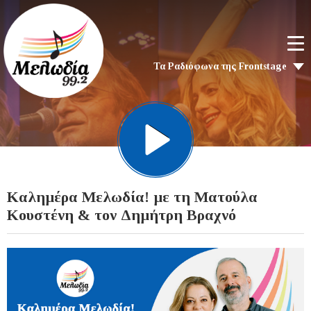
Τα Ραδιόφωνα της Frontstage
Καλημέρα Μελωδία! με τη Ματούλα
Κουστένη & τον Δημήτρη Βραχνό