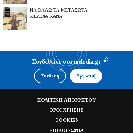
ΝΑ ΒΑΛΩ ΤΑ ΜΕΤΑΞΩΤΑ
ΜΕΛΙΝΑ ΚΑΝΑ
Συνδεθείτε στο melodia.gr
Σύνδεση
Εγγραφή
ΠΟΛΙΤΙΚΗ ΑΠΟΡΡΗΤΟΥ
ΟΡΟΙ ΧΡΗΣΗΣ
COOKIES
ΕΠΙΚΟΙΝΩΝΙΑ