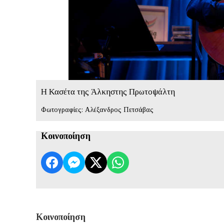
Η Κασέτα της Άλκηστης Πρωτοψάλτη
Φωτογραφίες: Αλέξανδρος Πετσάβας
Κοινοποίηση
Κοινοποίηση