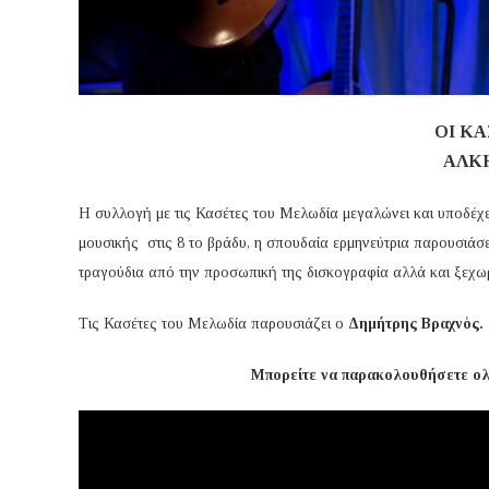
ΟΙ Κ
ΑΛΚ
Η συλλογή με τις Κασέτες του Μελωδία μεγαλώνει και υποδέχε
μουσικής στις 8 το βράδυ, η σπουδαία ερμηνεύτρια παρουσιάσε
τραγούδια από την προσωπική της δισκογραφία αλλά και ξεχω
Τις Κασέτες του Μελωδία παρουσιάζει ο
Δημήτρης Βραχνός.
Μπορείτε να παρακολουθήσετε ο