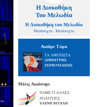
Η Δισκοθήκη του Μελωδία
Μεσάνυχτα - Μεσάνυχτα
Ακούμε Τώρα
ΤΑ ΑΝΕΙΠΩΤΑ
ΔΗΜΗΤΡΗΣ
ΖΕΡΒΟΥΔΑΚΗΣ
Μόλις Ακούσαμε
ΠΑΜΕ ΓΙ ΑΛΛΕΣ
ΠΟΛΙΤΕΙΕΣ
ΕΛΕΝΗ ΒΙΤΑΛΗ