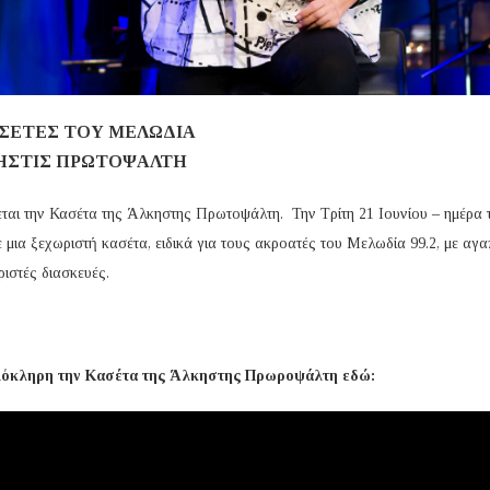
ΑΣΕΤΕΣ ΤΟΥ ΜΕΛΩΔΙΑ
ΗΣΤΙΣ ΠΡΩΤΟΨΑΛΤΗ
ται την Κασέτα της Άλκηστης Πρωτοψάλτη. Την Τρίτη 21 Ιουνίου – ημέρα 
 μια ξεχωριστή κασέτα, ειδικά για τους ακροατές του Μελωδία 99.2, με αγ
ριστές διασκευές.
λόκληρη την Κασέτα της Άλκηστης Πρωροψάλτη εδώ: