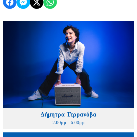
Δήμητρα Τερρανόβα
2:00μμ - 6:00μμ