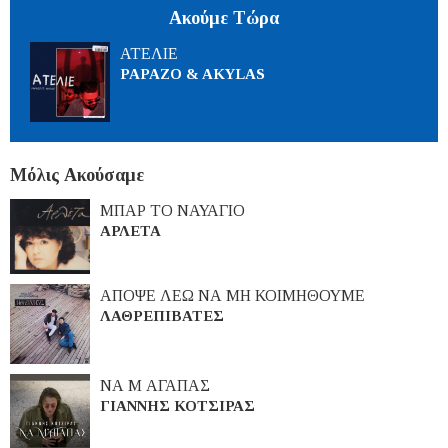
Ακούμε Τώρα
ΑΤΕΛΙΕ
PAPAZO & AKYLAS
Μόλις Ακούσαμε
ΜΠΑΡ ΤΟ ΝΑΥΑΓΙΟ
ΑΡΛΕΤΑ
ΑΠΟΨΕ ΛΕΩ ΝΑ ΜΗ ΚΟΙΜΗΘΟΥΜΕ
ΛΑΘΡΕΠΙΒΑΤΕΣ
ΝΑ Μ ΑΓΑΠΑΣ
ΓΙΑΝΝΗΣ ΚΟΤΣΙΡΑΣ