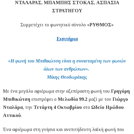
ΝΤΑΛΑΡΑΣ, ΜΠΑΜΠΗΣ ΣΤΟΚΑΣ, ΑΣΠΑΣΙΑ
ΣΤΡΑΤΗΓΟΥ
Συμμετέχει το φωνητικό σύνολο
«ΡΥΘΜΟΣ»
Εισιτήρια
«Η φωνή του Μπιθικώτση είναι η συνισταμένη των φωνών
όλων των ανθρώπων».
Μίκης Θεοδωράκης
Με ένα μεγάλο αφιέρωμα στην αξεπέραστη φωνή του
Γρηγόρη
Μπιθικώτση
επιστρέφει ο
Μελωδία 99.2
μαζί με τον
Γιώργο
Νταλάρα
, την
Τετάρτη 4 Οκτωβρίου
στο
Ωδείο Ηρώδου
Αττικού
.
Ένα αφιέρωμα στη γνήσια και ανεπιτήδευτη λαϊκή φωνή που