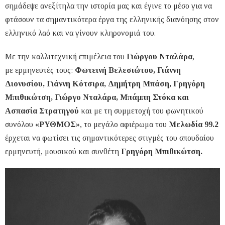
σημάδεψε ανεξίτηλα την ιστορία μας και έγινε το μέσο για να
φτάσουν τα σημαντικότερα έργα της ελληνικής διανόησης στον
ελληνικό λαό και να γίνουν κληρονομιά του.
Με την καλλιτεχνική επιμέλεια του
Γιώργου Νταλάρα
,
με ερμηνευτές τους:
Φωτεινή Βελεσιώτου, Γιάννη
Διονυσίου, Γιάννη Κότσιρα, Δημήτρη Μπάση, Γρηγόρη
Μπιθικώτση, Γιώργο Νταλάρα, Μπάμπη Στόκα και
Ασπασία Στρατηγού
και με τη συμμετοχή του φωνητικού
συνόλου
«ΡΥΘΜΟΣ»
, το μεγάλο αφιέρωμα του
Μελωδία 99.2
έρχεται να φωτίσει τις σημαντικότερες στιγμές του σπουδαίου
ερμηνευτή, μουσικού και συνθέτη
Γρηγόρη Μπιθικώτση.