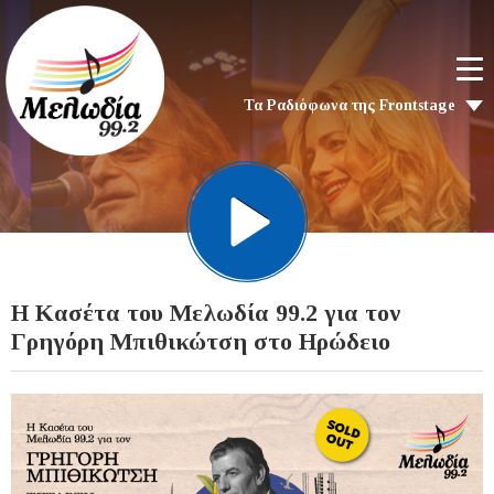
Τα Ραδιόφωνα της Frontstage
H Κασέτα του Μελωδία 99.2 για τον
Γρηγόρη Μπιθικώτση στο Ηρώδειο