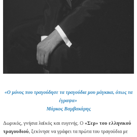
«Ο μόνος που τραγούδησε τα τραγούδια μου μάγκικα, όπως τα
έγραψα»
Μάρκος Βαμβακάρης
Δωρικός, γνήσια λαϊκός και ευγενής. Ο
«Σερ» του ελληνικού
τραγουδιού
, ξεκίνησε να γράφει τα πρώτα του τραγούδια με