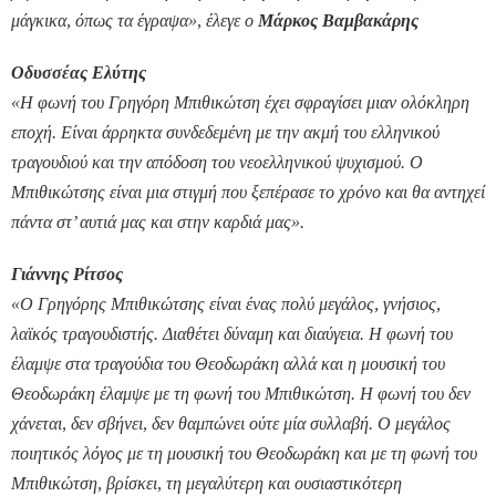
μάγκικα, όπως τα έγραψα», έλεγε ο
Μάρκος Βαμβακάρης
Οδυσσέας Ελύτης
«Η φωνή του Γρηγόρη Μπιθικώτση έχει σφραγίσει μιαν ολόκληρη
εποχή. Είναι άρρηκτα συνδεδεμένη με την ακμή του ελληνικού
τραγουδιού και την απόδοση του νεοελληνικού ψυχισμού. Ο
Μπιθικώτσης είναι μια στιγμή που ξεπέρασε το χρόνο και θα αντηχεί
πάντα στ’ αυτιά μας και στην καρδιά μας».
Γιάννης Ρίτσος
«Ο Γρηγόρης Μπιθικώτσης είναι ένας πολύ μεγάλος, γνήσιος,
λαϊκός τραγουδιστής. Διαθέτει δύναμη και διαύγεια. Η φωνή του
έλαμψε στα τραγούδια του Θεοδωράκη αλλά και η μουσική του
Θεοδωράκη έλαμψε με τη φωνή του Μπιθικώτση. Η φωνή του δεν
χάνεται, δεν σβήνει, δεν θαμπώνει ούτε μία συλλαβή. Ο μεγάλος
ποιητικός λόγος με τη μουσική του Θεοδωράκη και με τη φωνή του
Μπιθικώτση, βρίσκει, τη μεγαλύτερη και ουσιαστικότερη