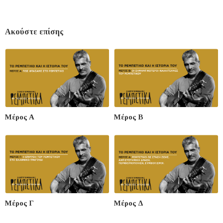
Ακούστε επίσης
Μέρος Α
Μέρος Β
Μέρος Γ
Μέρος Δ