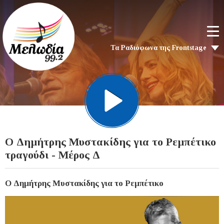
Τα Ραδιόφωνα της Frontstage
Ο Δημήτρης Μυστακίδης για το Ρεμπέτικο
τραγούδι - Μέρος Δ
Ο Δημήτρης Μυστακίδης για το Ρεμπέτικο
Video
Player