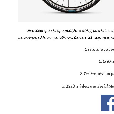
Ένα ιδιαίτερα ελαφρύ ποδήλατο πόλης με πλαίσιο αλ
μετακίνηση αλλά και για άθληση. Διαθέτει 21 ταχυτητες κ
Στείλτε τις προ
1. Στείλ
2. Στείλτε μήνυμα 
3. Στείλτε inbox στα Social M