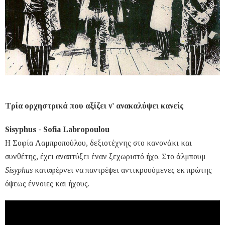
Τρία ορχηστρικά που αξίζει ν' ανακαλύψει κανείς
Sisyphus - Sofia Labropoulou
Η Σοφία Λαμπροπούλου, δεξιοτέχνης στο κανονάκι και
συνθέτης, έχει αναπτύξει έναν ξεχωριστό ήχο. Στο άλμπουμ
Sisyphus
καταφέρνει να παντρέψει αντικρουόμενες εκ πρώτης
όψεως έννοιες και ήχους.