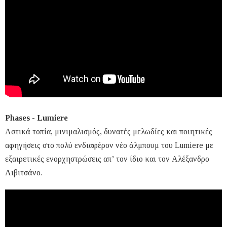
Phases - Lumiere
Αστικά τοπία, μινιμαλισμός, δυνατές μελωδίες και ποιητικές
αφηγήσεις στο πολύ ενδιαφέρον νέο άλμπουμ του Lumiere με
εξαιρετικές ενορχηστρώσεις απ’ τον ίδιο και τον Αλέξανδρο
Λιβιτσάνο.