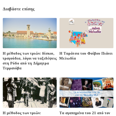
Διαβάστε επίσης
Η μέθοδος των τριών: δίσκοι,
Η Ταράτσα του Φοίβου Πιάνει
τραγούδια, λόγοι να ταξιδέψεις
Μελωδία
στη Ρόδο από τη Δήμητρα
Τερρανόβα
Η μέθοδος των τριών:
Τα αγαπημένα του 21 από τον