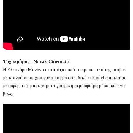
Ταχυδρόμος - Nora’s Cinematic
Η Ελεονόρα Μανόνα επιστρέφει από το προσωπικό της project
με καινούριο ορχηστρικό κομμάτι σε δική της σύνθεση και μας
μεταφέρει σε μια κινηματογραφική ατμόσφαιρα μέσα από ένα
βαλς.