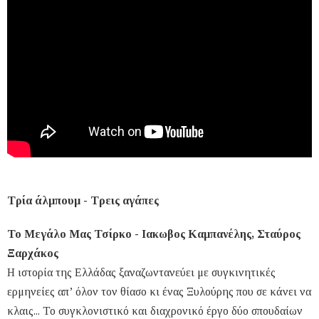
Τρία άλμπουμ - Τρεις αγάπες
Το Μεγάλο Μας Τσίρκο - Ιακωβος Καμπανέλης, Σταύρος
Ξαρχάκος
Η ιστορία της Ελλάδας ξαναζωντανεύει με συγκινητικές
ερμηνείες απ’ όλον τον θίασο κι ένας Ξυλούρης που σε κάνει να
κλαις... Το συγκλονιστικό και διαχρονικό έργο δύο σπουδαίων