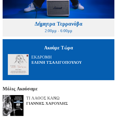
Δήμητρα Τερρανόβα
2:00μμ - 6:00μμ
Ακούμε Τώρα
ΕΚΔΡΟΜΗ
ΕΛΕΝΗ ΤΣΑΛΙΓΟΠΟΥΛΟΥ
Μόλις Ακούσαμε
ΤΙ ΛΑΘΟΣ ΚΑΝΩ
ΓΙΑΝΝΗΣ ΧΑΡΟΥΛΗΣ