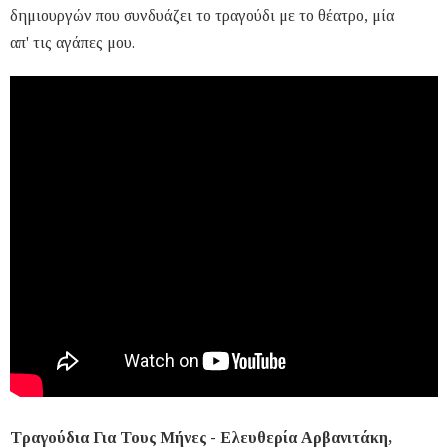
δημιουργών που συνδυάζει το τραγούδι με το θέατρο, μία
απ' τις αγάπες μου.
Τραγούδια Για Τους Μήνες - Ελευθερία Αρβανιτάκη,