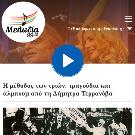
Τα Ραδιόφωνα της Frontstage
Η μέθοδος των τριών: τραγούδια και
άλμπουμ από τη Δήμητρα Τερρανόβα