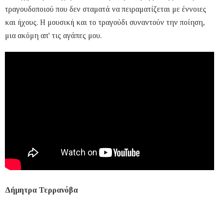
τραγουδοποιού που δεν σταματά να πειραματίζεται με έννοιες
και ήχους. Η μουσική και το τραγούδι συναντούν την ποίηση,
μια ακόμη απ' τις αγάπες μου.
Δήμητρα Τερρανόβα