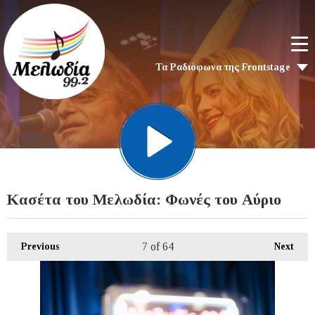
Τα Ραδιόφωνα της Frontstage
Κασέτα του Μελωδία: Φωνές του Αύριο
7
of 64
Previous
Next