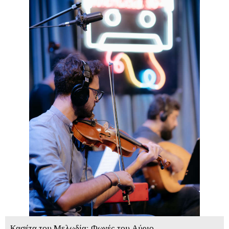
Κασέτα του Μελωδία: Φωνές του Αύριο