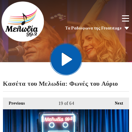
Τα Ραδιόφωνα της Frontstage
Κασέτα του Μελωδία: Φωνές του Αύριο
19
of 64
Previous
Next