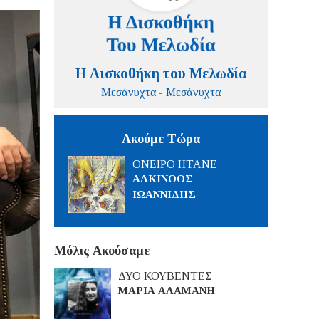
Η Δισκοθήκη του Μελωδία
Μεσάνυχτα - Μεσάνυχτα
Ακούμε Τώρα
ΟΝΕΙΡΟ ΗΤΑΝΕ
ΑΛΚΙΝΟΟΣ
ΙΩΑΝΝΙΔΗΣ
Μόλις Ακούσαμε
ΔΥΟ ΚΟΥΒΕΝΤΕΣ
ΜΑΡΙΑ ΑΛΑΜΑΝΗ