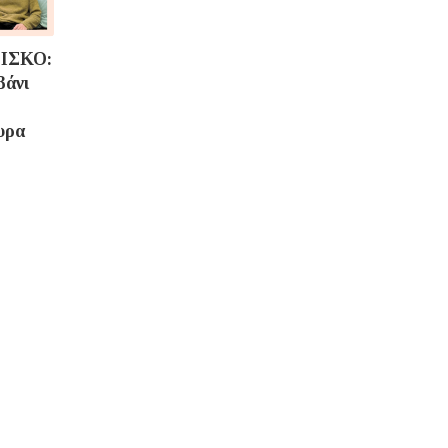
ΙΣΚΟ:
βάνι
υρα