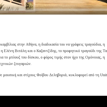
καμβίλιας στην Αθήνα, η διαδικασία του να γράφεις τραγούδια, η
 η Ελένη Βιτάλη και ο Καζαντζίδης, το προφητικό τραγούδι της Τ
για το μπλουζ του δίσκου, ο φόρος τιμής στον ήχο της Ομόνοιας, η
εχνικών ζευγαριών.
ε μουσική και στίχους Φοίβου Δεληβοριά, κυκλοφορεί από τη Uni