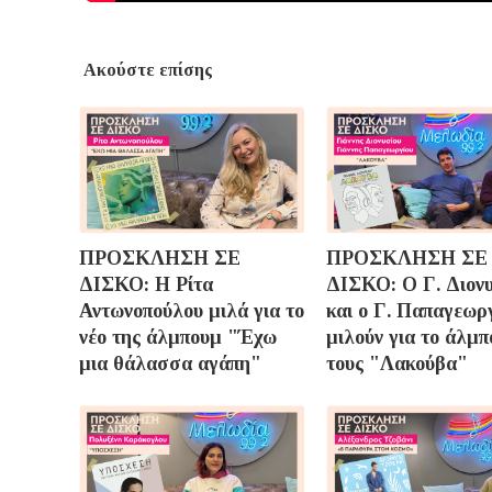
Ακούστε επίσης
ΠΡΟΣΚΛΗΣΗ ΣΕ
ΠΡΟΣΚΛΗΣΗ ΣΕ
ΔΙΣΚΟ: Η Ρίτα
ΔΙΣΚΟ: Ο Γ. Διον
Αντωνοπούλου μιλά για το
και ο Γ. Παπαγεωρ
νέο της άλμπουμ "Έχω
μιλούν για το άλμ
μια θάλασσα αγάπη"
τους "Λακούβα"