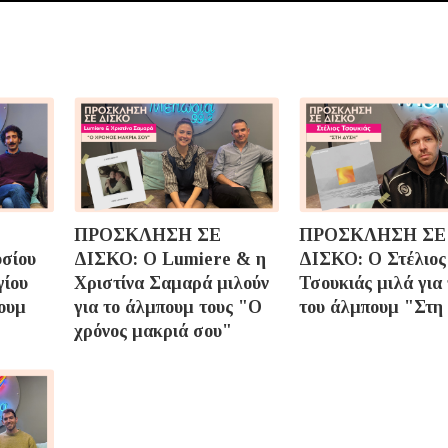
ΠΡΟΣΚΛΗΣΗ ΣΕ
ΠΡΟΣΚΛΗΣΗ ΣΕ
υσίου
ΔΙΣΚΟ: O Lumiere & η
ΔΙΣΚΟ: Ο Στέλιος
γίου
Χριστίνα Σαμαρά μιλούν
Τσουκιάς μιλά για 
πουμ
για το άλμπουμ τους "Ο
του άλμπουμ "Στη
χρόνος μακριά σου"