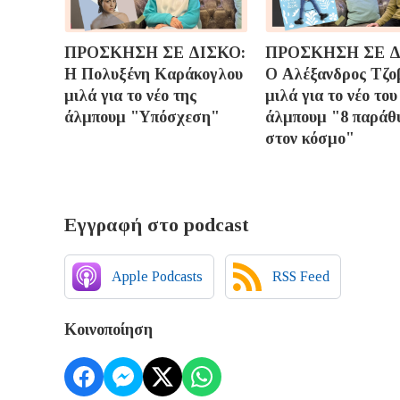
ΠΡΟΣΚΗΣΗ ΣΕ ΔΙΣΚΟ:
ΠΡΟΣΚΗΣΗ ΣΕ Δ
H Πολυξένη Καράκογλου
O Αλέξανδρος Τζο
μιλά για το νέο της
μιλά για το νέο του
άλμπουμ "Υπόσχεση"
άλμπουμ "8 παράθ
στον κόσμο"
Εγγραφή στο podcast
Apple Podcasts
RSS Feed
Κοινοποίηση