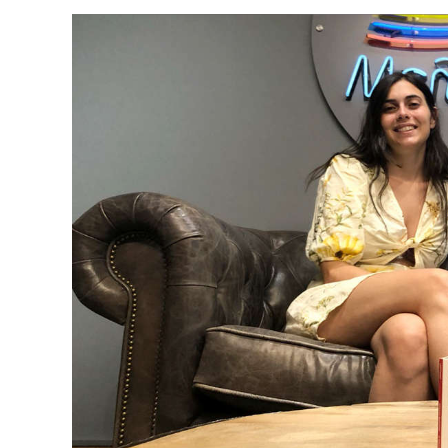
Video
Player