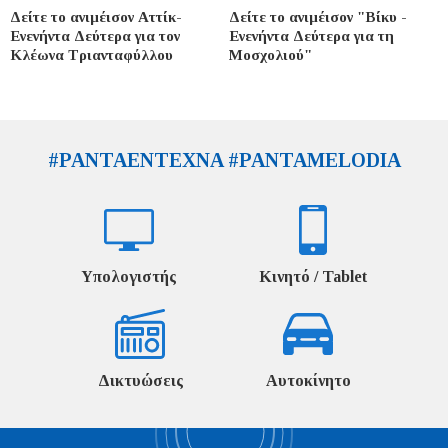
Δείτε το ανιμέισον Αττίκ-
Δείτε το ανιμέισον "Βίκυ -
Ενενήντα Δεύτερα για τον
Ενενήντα Δεύτερα για τη
Κλέωνα Τριανταφύλλου
Μοσχολιού"
#PANTAENTEXNA #PANTAMELODIA
Υπολογιστής
Κινητό / Tablet
Δικτυώσεις
Αυτοκίνητο