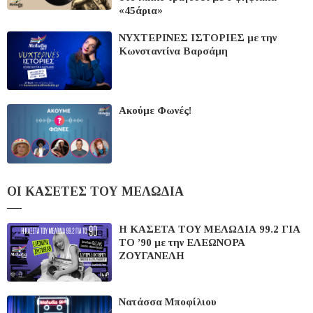
«45άρια»
ΝΥΧΤΕΡΙΝΕΣ ΙΣΤΟΡΙΕΣ με την
Κωνσταντίνα Βαρσάμη
Ακούμε Φωνές!
ΟΙ ΚΑΣΕΤΕΣ ΤΟΥ ΜΕΛΩΔΙΑ
Η ΚΑΣΕΤΑ ΤΟΥ ΜΕΛΩΔΙΑ 99.2 ΓΙΑ
ΤΟ ’90 με την ΕΛΕΩΝΟΡΑ
ΖΟΥΓΑΝΕΛΗ
Νατάσσα Μποφίλιου