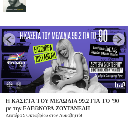
Η ΚΑΣΕΤΑ ΤΟΥ ΜΕΛΩΔΙΑ 99.2 ΓΙΑ ΤΟ ’90
με την ΕΛΕΩΝΟΡΑ ΖΟΥΓΑΝΕΛΗ
Δευτέρα 5 Οκτωβρίου στον Λυκαβηττό!