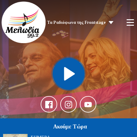
Τα Ραδιόφωνα της Frontstage
Ακούμε Τώρα