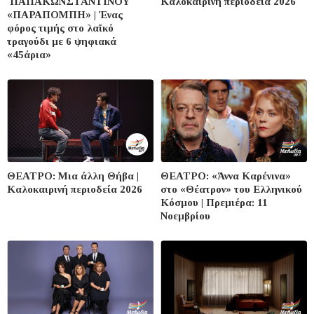
ΠΑΠΑΚΩΝΣΤΑΝΤΙΝΟΥ
Καλοκαιρινή περιοδεία 2026
«ΠΑΡΑΠΟΜΠΗ» | Ένας
φόρος τιμής στο λαϊκό
τραγούδι με 6 ψηφιακά
«45άρια»
ΘΕΑΤΡΟ: Μια άλλη Θήβα |
ΘΕΑΤΡΟ: «Άννα Καρένινα»
Καλοκαιρινή περιοδεία 2026
στο «Θέατρον» του Ελληνικού
Κόσμου | Πρεμιέρα: 11
Νοεμβρίου