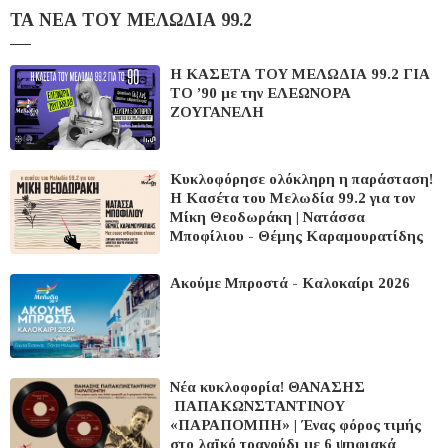
ΤΑ ΝΕΑ ΤΟΥ ΜΕΛΩΔΙΑ 99.2
Η ΚΑΣΕΤΑ ΤΟΥ ΜΕΛΩΔΙΑ 99.2 ΓΙΑ
ΤΟ ’90 με την ΕΛΕΩΝΟΡΑ
ΖΟΥΓΑΝΕΛΗ
Κυκλοφόρησε ολόκληρη η παράσταση!​​​​​​​
Η Κασέτα του Μελωδία 99.2 για τον
Μίκη Θεοδωράκη | Νατάσσα
Μποφίλιου - Θέμης Καραμουρατίδης
Ακούμε Μπροστά - Καλοκαίρι 2026
Νέα κυκλοφορία! ΘΑΝΑΣΗΣ
ΠΑΠΑΚΩΝΣΤΑΝΤΙΝΟΥ
«ΠΑΡΑΠΟΜΠΗ» | Ένας φόρος τιμής
στο λαϊκό τραγούδι με 6 ψηφιακά