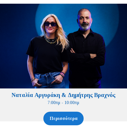
Ναταλία Αργυράκη & Δημήτρης Βραχνός
7:00πμ - 10:00πμ
Περισσότερα