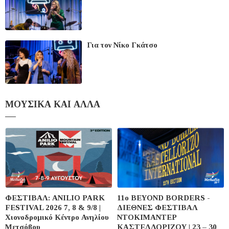
Για τον Νίκο Γκάτσο
ΜΟΥΣΙΚΑ ΚΑΙ ΑΛΛΑ
ΦΕΣΤΙΒΑΛ: ANILIO PARK
11ο BEYOND BORDERS -
FESTIVAL 2026 7, 8 & 9/8 |
ΔΙΕΘΝΕΣ ΦΕΣΤΙΒΑΛ
Χιονοδρομικό Κέντρο Ανηλίου
ΝΤΟΚΙΜΑΝΤΕΡ
Μετσόβου
ΚΑΣΤΕΛΛΟΡΙΖΟΥ | 23 – 30