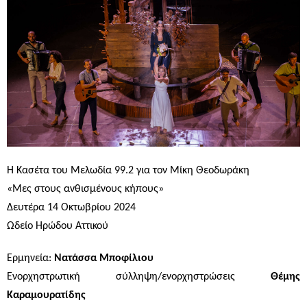
Η Κασέτα του Μελωδία 99.2 για τον Μίκη Θεοδωράκη
«Μες στους ανθισμένους κήπους»
Δευτέρα 14 Οκτωβρίου 2024
Ωδείο Ηρώδου Αττικού
Ερμηνεία:
Νατάσσα Μποφίλιου
Ενορχηστρωτική σύλληψη/ενορχηστρώσεις
Θέμης
Καραμουρατίδης