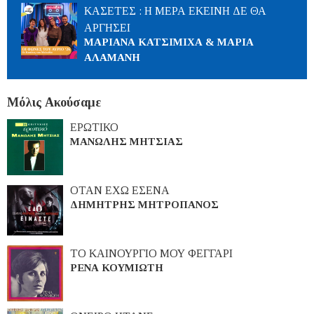
ΚΑΣΕΤΕΣ : Η ΜΕΡΑ ΕΚΕΙΝΗ ΔΕ ΘΑ
ΑΡΓΗΣΕΙ
ΜΑΡΙΑΝΑ ΚΑΤΣΙΜΙΧΑ & ΜΑΡΙΑ
ΑΛΑΜΑΝΗ
Μόλις Ακούσαμε
ΕΡΩΤΙΚΟ
ΜΑΝΩΛΗΣ ΜΗΤΣΙΑΣ
ΟΤΑΝ ΕΧΩ ΕΣΕΝΑ
ΔΗΜΗΤΡΗΣ ΜΗΤΡΟΠΑΝΟΣ
ΤΟ ΚΑΙΝΟΥΡΓΙΟ ΜΟΥ ΦΕΓΓΑΡΙ
ΡΕΝΑ ΚΟΥΜΙΩΤΗ