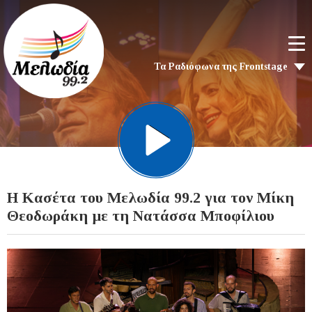
Τα Ραδιόφωνα της Frontstage
Η Κασέτα του Μελωδία 99.2 για τον Μίκη
Θεοδωράκη με τη Νατάσσα Μποφίλιου