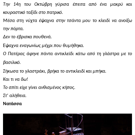
Την 14η του Οκτώβρη γύρισα έπειτα από ένα μακρύ και
κουραστικό ταξίδι στο πατρικό.
Μέσα στη νύχτα έψαχνα στην τσάντα μου το κλειδί να ανοίξω
την πόρτα.
Δεν το έβρισκα πουθενά.
Έψαχνα εναγωνίως μέχρι που θυμήθηκα.
Ο Πατέρας άφηνε πάντα αντικλείδι κάτω από τη γλάστρα με το
βασιλικό.
Σήκωσα το γλαστράκι, βρήκα το αντικλειδί και μπήκα.
Και τι να δω!
Το σπίτι είχε γίνει ανθισμένος κήπος.
Στ' αλήθεια.
Νατάσσα