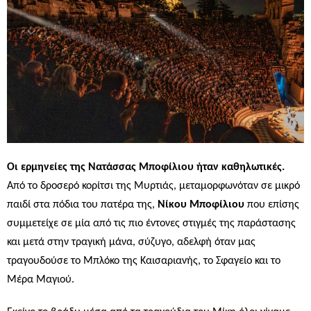
Οι ερμηνείες της Νατάσσας Μποφίλιου ήταν καθηλωτικές.
Από το δροσερό κορίτσι της Μυρτιάς, μεταμορφωνόταν σε μικρό
παιδί στα πόδια του πατέρα της,
Νίκου Μποφίλιου
που επίσης
συμμετείχε σε μία από τις πιο έντονες στιγμές της παράστασης
και μετά στην τραγική μάνα, σύζυγο, αδελφή όταν μας
τραγουδούσε το Μπλόκο της Καισαριανής, το Σφαγείο και το
Μέρα Μαγιού.