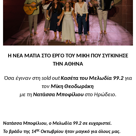
Η ΝΕΑ ΜΑΤΙΑ ΣΤΟ ΕΡΓΟ ΤΟΥ ΜΙΚΗ ΠΟΥ ΣΥΓΚΙΝΗΣΕ
ΤΗΝ ΑΘΗΝΑ
Όσα έγιναν στη
sold
out
Κασέτα του Μελωδία 99.2
για
τον
Μίκη Θεοδωράκη
με τη
Νατάσσα Μποφίλιου
στο Ηρώδειο.
Νατάσσα Μποφίλιου, ο Μελωδία 99.2 σε ευχαριστεί.
ης
Το βράδυ της 14
Οκτωβρίου ήταν μαγικό για όλους μας.