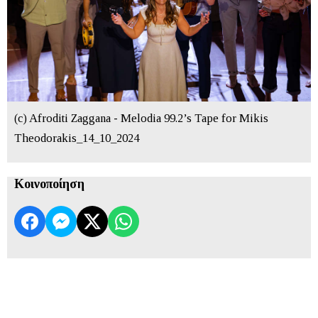
(c) Afroditi Zaggana - Melodia 99.2’s Tape for Mikis
Theodorakis_14_10_2024
Κοινοποίηση