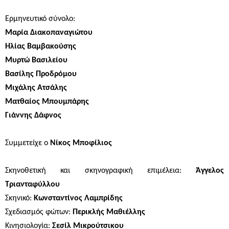
Ερμηνευτικό σύνολο:
Μαρία Διακοπαναγιώτου
Ηλίας Βαμβακούσης
Μυρτώ Βασιλείου
Βασίλης Προδρόμου
Μιχάλης Ατσάλης
Ματθαίος Μπουμπάρης
Γιάννης Δάφνος
Συμμετείχε ο
Νίκος Μποφίλιος
Σκηνοθετική και σκηνογραφική επιμέλεια:
Άγγελος
Τριανταφύλλου
Σκηνικό:
Κωνσταντίνος Λαμπρίδης
Σχεδιασμός φώτων:
Περικλής Μαθιέλλης
Κινησιολογία:
Σεσίλ Μικρούτσικου