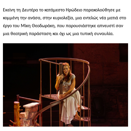
Εκείνη τη Δευτέρα το κατάμεστο Ηρώδειο παρακολούθησε με
κομμένη την ανάσα, στην κυριολεξία, μια εντελώς νέα ματιά στο
έργο του Μίκη Θεοδωράκη, που παρουσιάστηκε απνευστί σαν
μια θεατρική παράσταση και όχι ως μια τυπική συναυλία.