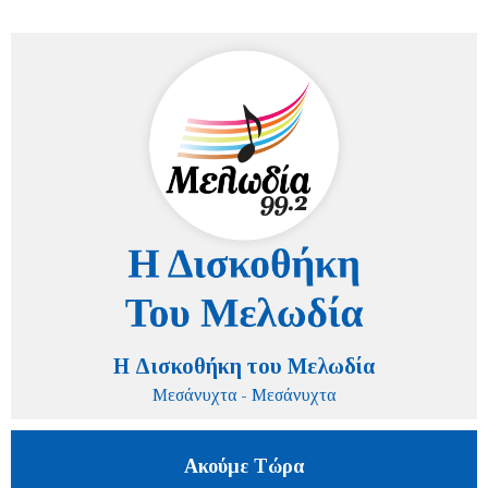
Η Δισκοθήκη του Μελωδία
Μεσάνυχτα - Μεσάνυχτα
Ακούμε Τώρα