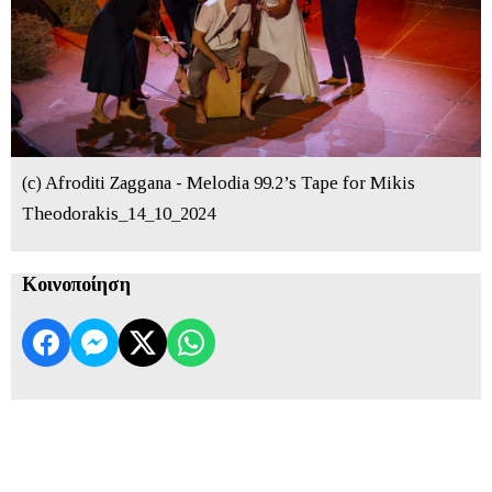
(c) Afroditi Zaggana - Melodia 99.2’s Tape for Mikis
Theodorakis_14_10_2024
Κοινοποίηση