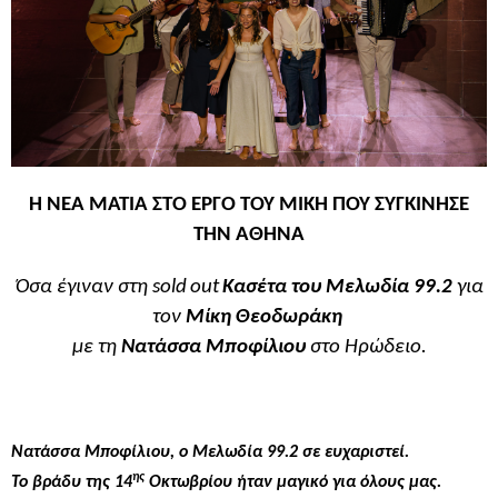
Η ΝΕΑ ΜΑΤΙΑ ΣΤΟ ΕΡΓΟ ΤΟΥ ΜΙΚΗ ΠΟΥ ΣΥΓΚΙΝΗΣΕ
ΤΗΝ ΑΘΗΝΑ
Όσα έγιναν στη
sold
out
Κασέτα του Μελωδία 99.2
για
τον
Μίκη Θεοδωράκη
με τη
Νατάσσα Μποφίλιου
στο Ηρώδειο.
Νατάσσα Μποφίλιου, ο Μελωδία 99.2 σε ευχαριστεί.
ης
Το βράδυ της 14
Οκτωβρίου ήταν μαγικό για όλους μας.