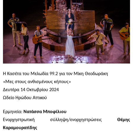
Η Κασέτα του Μελωδία 99.2 για τον Μίκη Θεοδωράκη
«Μες στους ανθισμένους κήπους»
Δευτέρα 14 Οκτωβρίου 2024
Ωδείο Ηρώδου Αττικού
Ερμηνεία:
Νατάσσα Μποφίλιου
Ενορχηστρωτική σύλληψη/ενορχηστρώσεις
Θέμης
Καραμουρατίδης