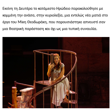
Εκείνη τη Δευτέρα το κατάμεστο Ηρώδειο παρακολούθησε με
κομμένη την ανάσα, στην κυριολεξία, μια εντελώς νέα ματιά στο
έργο του Μίκη Θεοδωράκη, που παρουσιάστηκε απνευστί σαν
μια θεατρική παράσταση και όχι ως μια τυπική συναυλία.