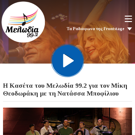
Τα Ραδιόφωνα της Frontstage
Η Κασέτα του Μελωδία 99.2 για τον Μίκη
Θεοδωράκη με τη Νατάσσα Μποφίλιου