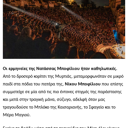
Οι ερμηνείες της Νατάσσας Μποφίλιου ήταν καθηλωτικές.
Από το δροσερό κορίτσι της Μυρτιάς, μεταμορφωνόταν σε μικρό
παιδί στα πόδια του πατέρα της,
Νίκου Μποφίλιου
που επίσης
συμμετείχε σε μία από τις πιο έντονες στιγμές της παράστασης
και μετά στην τραγική μάνα, σύζυγο, αδελφή όταν μας
τραγουδούσε το Μπλόκο της Καισαριανής, το Σφαγείο και το
Μέρα Μαγιού.