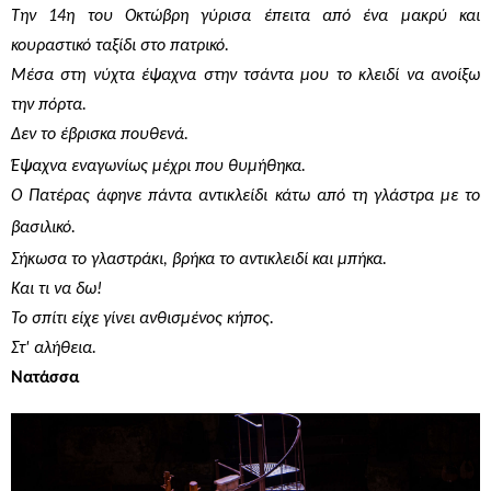
Την 14η του Οκτώβρη γύρισα έπειτα από ένα μακρύ και
κουραστικό ταξίδι στο πατρικό.
Μέσα στη νύχτα έψαχνα στην τσάντα μου το κλειδί να ανοίξω
την πόρτα.
Δεν το έβρισκα πουθενά.
Έψαχνα εναγωνίως μέχρι που θυμήθηκα.
Ο Πατέρας άφηνε πάντα αντικλείδι κάτω από τη γλάστρα με το
βασιλικό.
Σήκωσα το γλαστράκι, βρήκα το αντικλειδί και μπήκα.
Και τι να δω!
Το σπίτι είχε γίνει ανθισμένος κήπος.
Στ' αλήθεια.
Νατάσσα