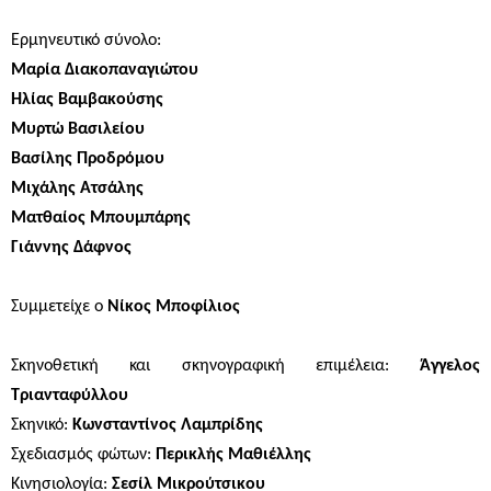
Ερμηνευτικό σύνολο:
Μαρία Διακοπαναγιώτου
Ηλίας Βαμβακούσης
Μυρτώ Βασιλείου
Βασίλης Προδρόμου
Μιχάλης Ατσάλης
Ματθαίος Μπουμπάρης
Γιάννης Δάφνος
Συμμετείχε ο
Νίκος Μποφίλιος
Σκηνοθετική και σκηνογραφική επιμέλεια:
Άγγελος
Τριανταφύλλου
Σκηνικό:
Κωνσταντίνος Λαμπρίδης
Σχεδιασμός φώτων:
Περικλής Μαθιέλλης
Κινησιολογία:
Σεσίλ Μικρούτσικου