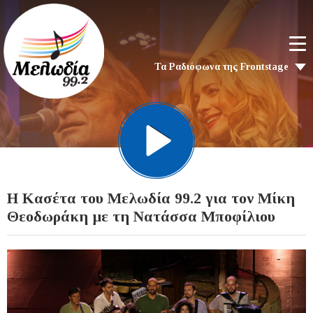
Τα Ραδιόφωνα της Frontstage
Η Κασέτα του Μελωδία 99.2 για τον Μίκη
Θεοδωράκη με τη Νατάσσα Μποφίλιου