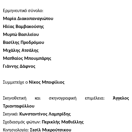
Ερμηνευτικό σύνολο:
Μαρία Διακοπαναγιώτου
Ηλίας Βαμβακούσης
Μυρτώ Βασιλείου
Βασίλης Προδρόμου
Μιχάλης Ατσάλης
Ματθαίος Μπουμπάρης
Γιάννης Δάφνος
Συμμετείχε ο
Νίκος Μποφίλιος
Σκηνοθετική και σκηνογραφική επιμέλεια:
Άγγελος
Τριανταφύλλου
Σκηνικό:
Κωνσταντίνος Λαμπρίδης
Σχεδιασμός φώτων:
Περικλής Μαθιέλλης
Κινησιολογία:
Σεσίλ Μικρούτσικου