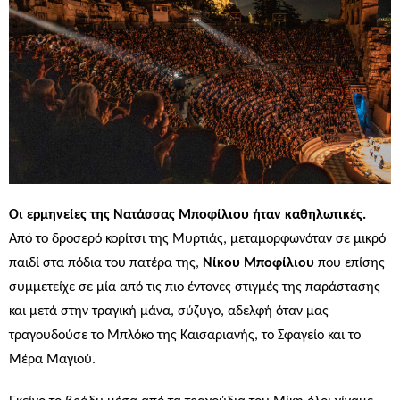
Οι ερμηνείες της Νατάσσας Μποφίλιου ήταν καθηλωτικές.
Από το δροσερό κορίτσι της Μυρτιάς, μεταμορφωνόταν σε μικρό
παιδί στα πόδια του πατέρα της,
Νίκου Μποφίλιου
που επίσης
συμμετείχε σε μία από τις πιο έντονες στιγμές της παράστασης
και μετά στην τραγική μάνα, σύζυγο, αδελφή όταν μας
τραγουδούσε το Μπλόκο της Καισαριανής, το Σφαγείο και το
Μέρα Μαγιού.