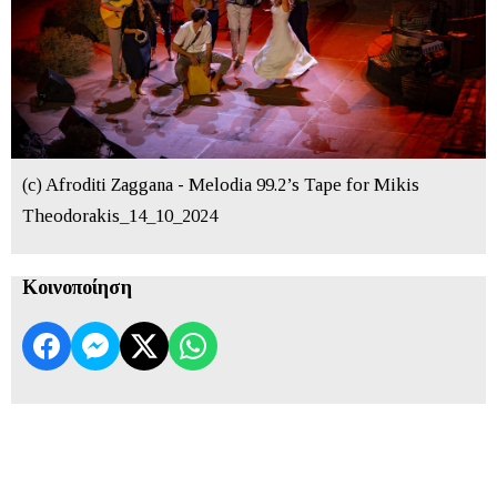
(c) Afroditi Zaggana - Melodia 99.2’s Tape for Mikis
Theodorakis_14_10_2024
Κοινοποίηση