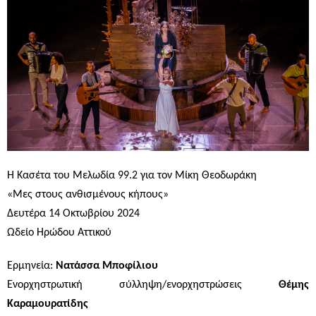
Η Κασέτα του Μελωδία 99.2 για τον Μίκη Θεοδωράκη
«Μες στους ανθισμένους κήπους»
Δευτέρα 14 Οκτωβρίου 2024
Ωδείο Ηρώδου Αττικού
Ερμηνεία:
Νατάσσα Μποφίλιου
Ενορχηστρωτική σύλληψη/ενορχηστρώσεις
Θέμης
Καραμουρατίδης