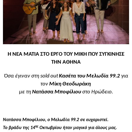
Η ΝΕΑ ΜΑΤΙΑ ΣΤΟ ΕΡΓΟ ΤΟΥ ΜΙΚΗ ΠΟΥ ΣΥΓΚΙΝΗΣΕ
ΤΗΝ ΑΘΗΝΑ
Όσα έγιναν στη
sold
out
Κασέτα του Μελωδία 99.2
για
τον
Μίκη Θεοδωράκη
με τη
Νατάσσα Μποφίλιου
στο Ηρώδειο.
Νατάσσα Μποφίλιου, ο Μελωδία 99.2 σε ευχαριστεί.
ης
Το βράδυ της 14
Οκτωβρίου ήταν μαγικό για όλους μας.