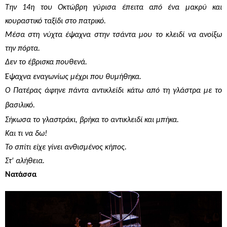
Την 14η του Οκτώβρη γύρισα έπειτα από ένα μακρύ και
κουραστικό ταξίδι στο πατρικό.
Μέσα στη νύχτα έψαχνα στην τσάντα μου το κλειδί να ανοίξω
την πόρτα.
Δεν το έβρισκα πουθενά.
Έψαχνα εναγωνίως μέχρι που θυμήθηκα.
Ο Πατέρας άφηνε πάντα αντικλείδι κάτω από τη γλάστρα με το
βασιλικό.
Σήκωσα το γλαστράκι, βρήκα το αντικλειδί και μπήκα.
Και τι να δω!
Το σπίτι είχε γίνει ανθισμένος κήπος.
Στ' αλήθεια.
Νατάσσα