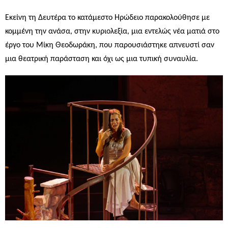
Εκείνη τη Δευτέρα το κατάμεστο Ηρώδειο παρακολούθησε με
κομμένη την ανάσα, στην κυριολεξία, μια εντελώς νέα ματιά στο
έργο του Μίκη Θεοδωράκη, που παρουσιάστηκε απνευστί σαν
μια θεατρική παράσταση και όχι ως μια τυπική συναυλία.