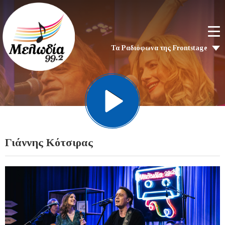
Τα Ραδιόφωνα της Frontstage
Γιάννης Κότσιρας