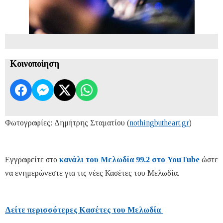
Κοινοποίηση
Φωτογραφίες: Δημήτρης Σταματίου (
nothingbutheart.gr
)
Εγγραφείτε στο
κανάλι του Μελωδία 99.2 στο YouTube
ώστε
να ενημερώνεστε για τις νέες Κασέτες του Μελωδία.
Δείτε περισσότερες Κασέτες του Μελωδία