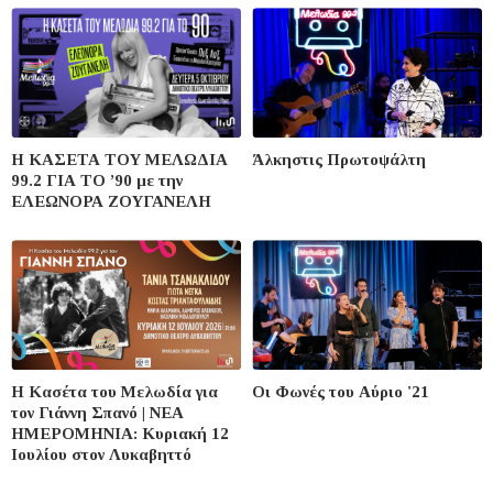
Η ΚΑΣΕΤΑ ΤΟΥ ΜΕΛΩΔΙΑ
Άλκηστις Πρωτοψάλτη
99.2 ΓΙΑ ΤΟ ’90 με την
ΕΛΕΩΝΟΡΑ ΖΟΥΓΑΝΕΛΗ
Η Κασέτα του Μελωδία για
Οι Φωνές του Αύριο '21
τον Γιάννη Σπανό | ΝΕΑ
ΗΜΕΡΟΜΗΝΙΑ: Κυριακή 12
Ιουλίου στον Λυκαβηττό