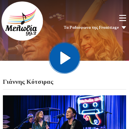
Τα Ραδιόφωνα της Frontstage
Γιάννης Κότσιρας