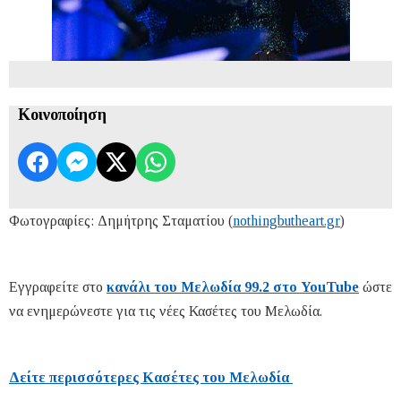
Κοινοποίηση
Φωτογραφίες: Δημήτρης Σταματίου (
nothingbutheart.gr
)
Εγγραφείτε στο
κανάλι του Μελωδία 99.2 στο YouTube
ώστε
να ενημερώνεστε για τις νέες Κασέτες του Μελωδία.
Δείτε περισσότερες Κασέτες του Μελωδία