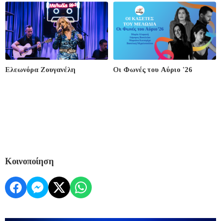
Ελεωνόρα Ζουγανέλη
Οι Φωνές του Αύριο '26
Κοινοποίηση