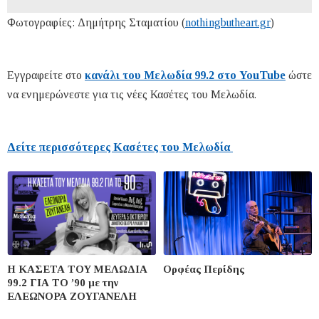
Φωτογραφίες: Δημήτρης Σταματίου (
nothingbutheart.gr
)
Εγγραφείτε στο
κανάλι του Μελωδία 99.2 στο YouTube
ώστε
να ενημερώνεστε για τις νέες Κασέτες του Μελωδία.
Δείτε περισσότερες Κασέτες του Μελωδία
Η ΚΑΣΕΤΑ ΤΟΥ ΜΕΛΩΔΙΑ
Ορφέας Περίδης
99.2 ΓΙΑ ΤΟ ’90 με την
ΕΛΕΩΝΟΡΑ ΖΟΥΓΑΝΕΛΗ