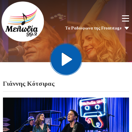
Τα Ραδιόφωνα της Frontstage
Γιάννης Κότσιρας