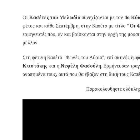
Οι
Κασέτες του Μελωδία
συνεχίζονται με τον
4ο Κύ
φέτος και κάθε Σεπτέμβρη, στην Κασέτα με τίτλο
"Οι 
ερμηνευτές που, αν και βρίσκονται στην αρχή της μουσι
μέλλον.
Στη φετινή Κασέτα "Φωνές του Αύριο", επί σκηνής εμ
Κτιστάκης
και η
Νεφέλη Φασούλη
. Ερμήνευσαν τραγ
αγαπημένα τους, αυτά που θα έβαζαν στη δική τους Κασέ
Παρακολουθήστε ολόκλη