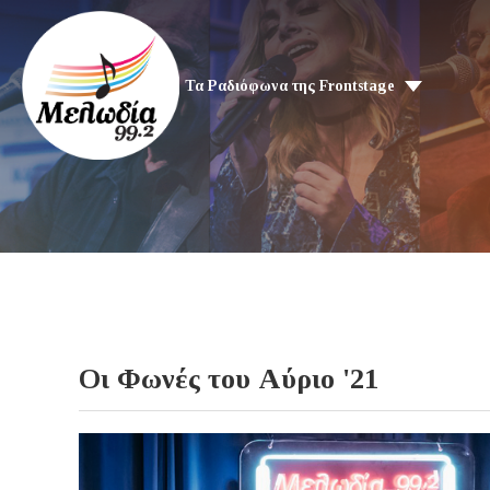
Τα Ραδιόφωνα της Frontstage
Οι Φωνές του Αύριο '21