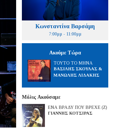
Κωνσταντίνα Βαρσάμη
7:00μμ - 11:00μμ
Ακούμε Τώρα
ΤΟΥΤΟ ΤΟ ΜΗΝΑ
ΒΑΣΙΛΗΣ ΣΚΟΥΛΑΣ &
ΜΑΝΩΛΗΣ ΛΙΔΑΚΗΣ
Μόλις Ακούσαμε
ΕΝΑ ΒΡΑΔΥ ΠΟΥ ΒΡΕΧΕ (Ζ)
ΓΙΑΝΝΗΣ ΚΟΤΣΙΡΑΣ