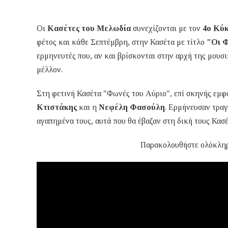
Οι
Κασέτες του Μελωδία
συνεχίζονται με τον
4ο Κύ
φέτος και κάθε Σεπτέμβρη, στην Κασέτα με τίτλο
"Οι 
ερμηνευτές που, αν και βρίσκονται στην αρχή της μουσι
μέλλον.
Στη φετινή Κασέτα "Φωνές του Αύριο", επί σκηνής εμ
Κτιστάκης
και η
Νεφέλη Φασούλη
. Ερμήνευσαν τραγ
αγαπημένα τους, αυτά που θα έβαζαν στη δική τους Κασέ
Παρακολουθήστε ολόκλη