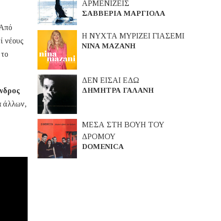
ΑΡΜΕΝΙΖΕΙΣ
ΣΑΒΒΕΡΙΑ ΜΑΡΓΙΟΛΑ
 Από
Η ΝΥΧΤΑ ΜΥΡΙΖΕΙ ΓΙΑΣΕΜΙ
ί νέους
ΝΙΝΑ ΜΑΖΑΝΗ
 το
ΔΕΝ ΕΙΣΑΙ ΕΔΩ
ΔΗΜΗΤΡΑ ΓΑΛΑΝΗ
νδρος
α άλλων,
ΜΕΣΑ ΣΤΗ ΒΟΥΗ ΤΟΥ
ΔΡΟΜΟΥ
DOMENICA