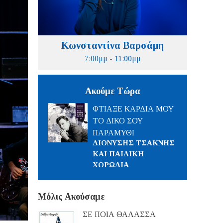
Κωνσταντίνα Βαρσάμη
7:00μμ - 11:00μμ
Ακούμε Τώρα
ΦΤΙΑΞΕ ΚΑΡΔΙΑ ΜΟΥ
ΤΟ ΔΙΚΟ ΣΟΥ
ΠΑΡΑΜΥΘΙ
ΔΙΟΝΥΣΗΣ ΤΣΑΚΝΗΣ
ΚΑΙ ΠΑΙΔΙΚΗ
ΧΟΡΩΔΙΑ
Μόλις Ακούσαμε
ΣΕ ΠΟΙΑ ΘΑΛΑΣΣΑ