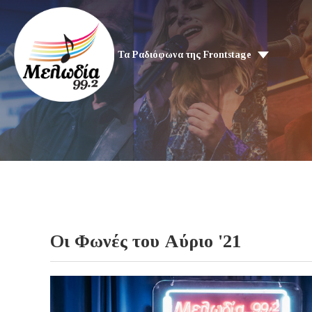
Τα Ραδιόφωνα της Frontstage
Οι Φωνές του Αύριο '21