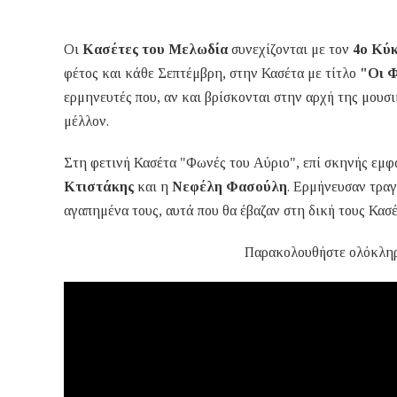
Οι
Κασέτες του Μελωδία
συνεχίζονται με τον
4ο Κύ
φέτος και κάθε Σεπτέμβρη, στην Κασέτα με τίτλο
"Οι 
ερμηνευτές που, αν και βρίσκονται στην αρχή της μουσι
μέλλον.
Στη φετινή Κασέτα "Φωνές του Αύριο", επί σκηνής εμ
Κτιστάκης
και η
Νεφέλη Φασούλη
. Ερμήνευσαν τραγ
αγαπημένα τους, αυτά που θα έβαζαν στη δική τους Κασέ
Παρακολουθήστε ολόκλη