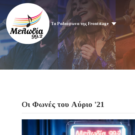
Τα Ραδιόφωνα της Frontstage
Οι Φωνές του Αύριο '21