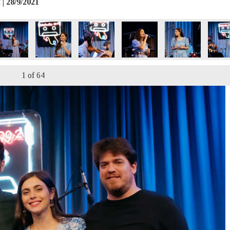
| 28/9/2021
1
of 64