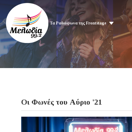
Τα Ραδιόφωνα της Frontstage
Οι Φωνές του Αύριο '21