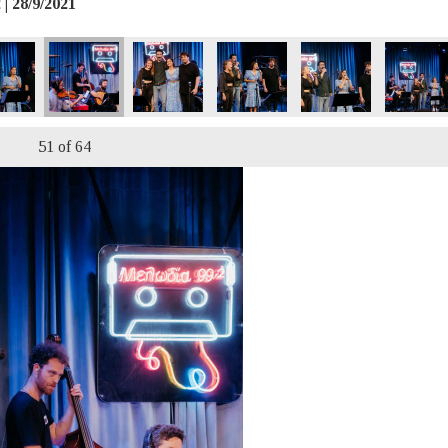
| 28/9/2021
51
of 64