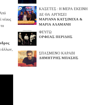
ΚΑΣΕΤΕΣ : Η ΜΕΡΑ ΕΚΕΙΝΗ
 Από
ΔΕ ΘΑ ΑΡΓΗΣΕΙ
ΜΑΡΙΑΝΑ ΚΑΤΣΙΜΙΧΑ &
ί νέους
ΜΑΡΙΑ ΑΛΑΜΑΝΗ
 το
ΦΕΥΓΩ
ΟΡΦΕΑΣ ΠΕΡΙΔΗΣ
νδρος
α άλλων,
ΣΠΑΣΜΕΝΟ ΚΑΡΑΒΙ
ΔΗΜΗΤΡΗΣ ΜΠΑΣΗΣ