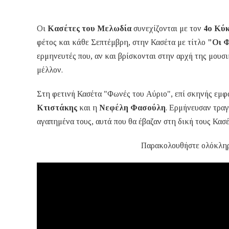
Οι
Κασέτες του Μελωδία
συνεχίζονται με τον
4ο Κύ
φέτος και κάθε Σεπτέμβρη, στην Κασέτα με τίτλο
"Οι 
ερμηνευτές που, αν και βρίσκονται στην αρχή της μουσι
μέλλον.
Στη φετινή Κασέτα "Φωνές του Αύριο", επί σκηνής εμ
Κτιστάκης
και η
Νεφέλη Φασούλη
. Ερμήνευσαν τραγ
αγαπημένα τους, αυτά που θα έβαζαν στη δική τους Κασέ
Παρακολουθήστε ολόκλη