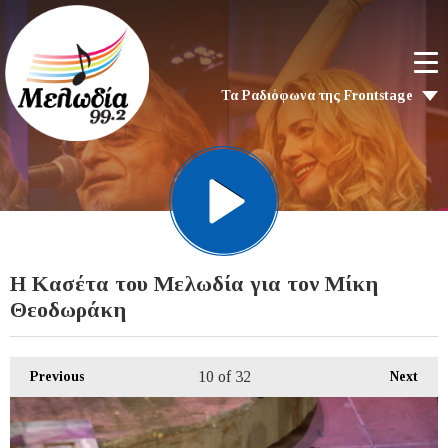
Τα Ραδιόφωνα της Frontstage
H Kασέτα του Μελωδία για τον Μίκη
Θεοδωράκη
10
of 32
Previous
Next