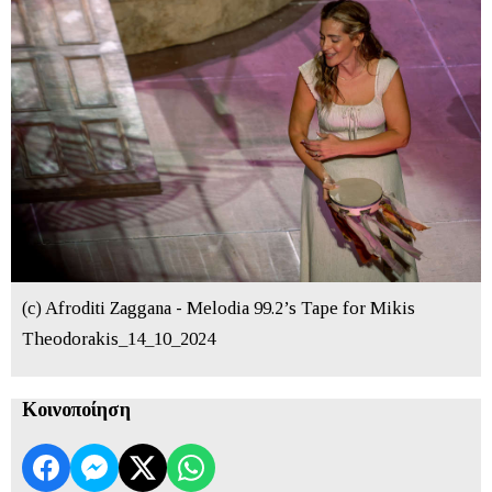
(c) Afroditi Zaggana - Melodia 99.2’s Tape for Mikis
Theodorakis_14_10_2024
Κοινοποίηση