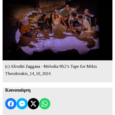
(c) Afroditi Zaggana - Melodia 99.2’s Tape for Mikis
Theodorakis_14_10_2024
Κοινοποίηση