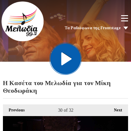
Τα Ραδιόφωνα της Frontstage
H Kασέτα του Μελωδία για τον Μίκη
Θεοδωράκη
30
of 32
Previous
Next