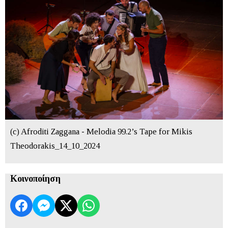
(c) Afroditi Zaggana - Melodia 99.2’s Tape for Mikis
Theodorakis_14_10_2024
Κοινοποίηση