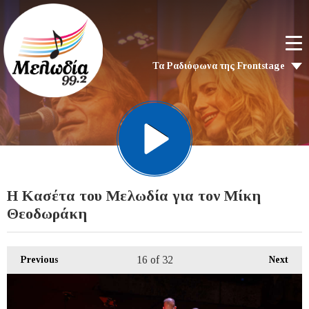
Τα Ραδιόφωνα της Frontstage
H Kασέτα του Μελωδία για τον Μίκη
Θεοδωράκη
16
of 32
Previous
Next