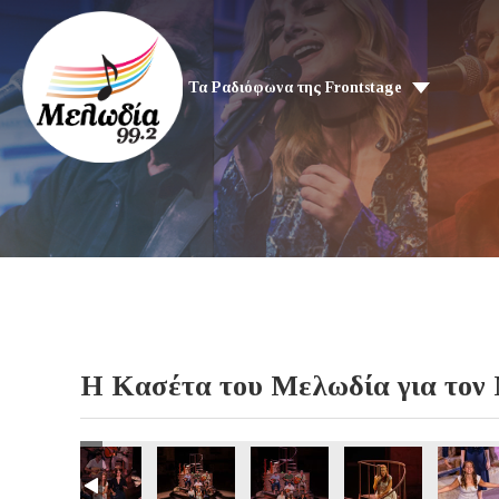
Τα Ραδιόφωνα της Frontstage
H Kασέτα του Μελωδία για το