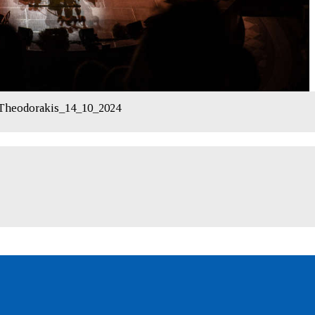
s Theodorakis_14_10_2024