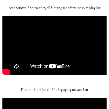
Απολαύστε όλα τα τραγούδια της Κασέτας σε ένα
playlist
Παρακολουθήστε ολόκληρη τη
συναυλία