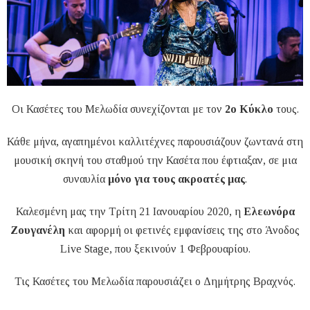
Οι Κασέτες του Μελωδία συνεχίζονται με τον
2ο Κύκλο
τους.
Κάθε μήνα, αγαπημένοι καλλιτέχνες παρουσιάζουν ζωντανά στη
μουσική σκηνή του σταθμού την Κασέτα που έφτιαξαν, σε μια
συναυλία
μόνο για τους ακροατές μας
.
Καλεσμένη μας την Τρίτη 21 Ιανουαρίου 2020, η
Ελεωνόρα
Ζουγανέλη
και αφορμή οι φετινές εμφανίσεις της στο Άνοδος
Live Stage, που ξεκινούν 1 Φεβρουαρίου.
Τις Κασέτες του Μελωδία παρουσιάζει ο Δημήτρης Βραχνός.