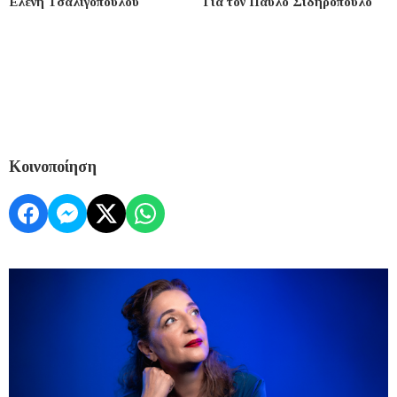
Ελένη Τσαλιγοπούλου
Για τον Παύλο Σιδηρόπουλο
Κοινοποίηση