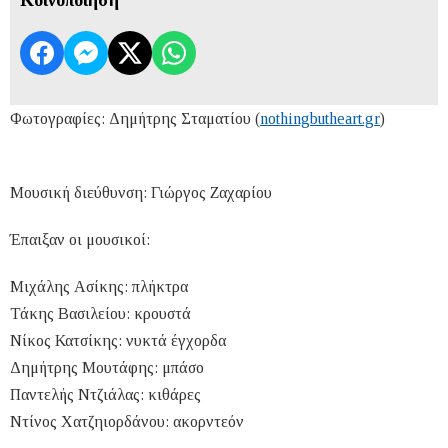
Φωτογραφίες: Δημήτρης Σταματίου (
nothingbutheart.gr
)
Μουσική διεύθυνση: Γιώργος Ζαχαρίου
Έπαιξαν οι μουσικοί:
Μιχάλης Ασίκης: πλήκτρα
Τάκης Βασιλείου: κρουστά
Νίκος Κατσίκης: νυκτά έγχορδα
Δημήτρης Μουτάφης: μπάσο
Παντελής Ντζιάλας: κιθάρες
Ντίνος Χατζηιορδάνου: ακορντεόν