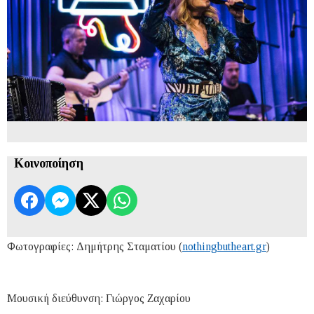
Κοινοποίηση
Φωτογραφίες: Δημήτρης Σταματίου (
nothingbutheart.gr
)
Μουσική διεύθυνση: Γιώργος Ζαχαρίου