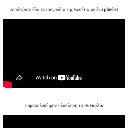
Απολαύστε όλα τα τραγούδια της Κασέτας σε ένα
playlist
Παρακολουθήστε ολόκληρη τη
συναυλία