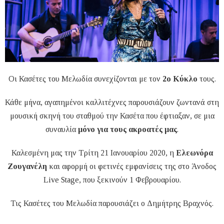
Οι Κασέτες του Μελωδία συνεχίζονται με τον
2ο Κύκλο
τους.
Κάθε μήνα, αγαπημένοι καλλιτέχνες παρουσιάζουν ζωντανά στη
μουσική σκηνή του σταθμού την Κασέτα που έφτιαξαν, σε μια
συναυλία
μόνο για τους ακροατές μας
.
Καλεσμένη μας την Τρίτη 21 Ιανουαρίου 2020, η
Ελεωνόρα
Ζουγανέλη
και αφορμή οι φετινές εμφανίσεις της στο Άνοδος
Live Stage, που ξεκινούν 1 Φεβρουαρίου.
Τις Κασέτες του Μελωδία παρουσιάζει ο Δημήτρης Βραχνός.