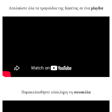
Απολαύστε όλα τα τραγούδια της Κασέτας σε ένα
playlist
Παρακολουθήστε ολόκληρη τη
συναυλία