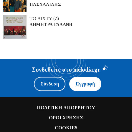
ΠΑΣΧΑΛΙΔΗΣ
ΤΟ ΔΙΧΤΥ (Ζ)
ΔΗΜΗΤΡΑ ΓΑΛΑΝΗ
Συνδεθείτε στο melodia.gr
Σύνδεση
Εγγραφή
ΠΟΛΙΤΙΚΗ ΑΠΟΡΡΗΤΟΥ
ΟΡΟΙ ΧΡΗΣΗΣ
COOKIES