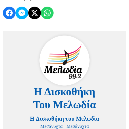
Η Δισκοθήκη του Μελωδία
Μεσάνυχτα - Μεσάνυχτα