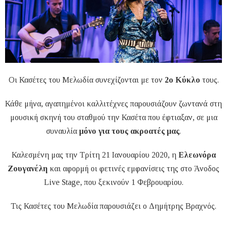
Οι Κασέτες του Μελωδία συνεχίζονται με τον
2ο Κύκλο
τους.
Κάθε μήνα, αγαπημένοι καλλιτέχνες παρουσιάζουν ζωντανά στη
μουσική σκηνή του σταθμού την Κασέτα που έφτιαξαν, σε μια
συναυλία
μόνο για τους ακροατές μας
.
Καλεσμένη μας την Τρίτη 21 Ιανουαρίου 2020, η
Ελεωνόρα
Ζουγανέλη
και αφορμή οι φετινές εμφανίσεις της στο Άνοδος
Live Stage, που ξεκινούν 1 Φεβρουαρίου.
Τις Κασέτες του Μελωδία παρουσιάζει ο Δημήτρης Βραχνός.