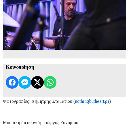
Κοινοποίηση
Φωτογραφίες: Δημήτρης Σταματίου (
nothingbutheart.gr
)
Μουσική διεύθυνση: Γιώργος Ζαχαρίου