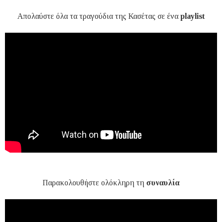
Απολαύστε όλα τα τραγούδια της Κασέτας σε ένα
playlist
Παρακολουθήστε ολόκληρη τη
συναυλία