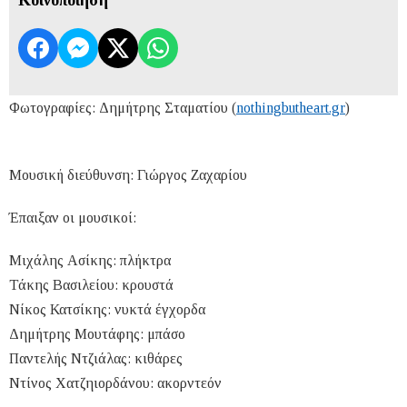
Φωτογραφίες: Δημήτρης Σταματίου (
nothingbutheart.gr
)
Μουσική διεύθυνση: Γιώργος Ζαχαρίου
Έπαιξαν οι μουσικοί:
Μιχάλης Ασίκης: πλήκτρα
Τάκης Βασιλείου: κρουστά
Νίκος Κατσίκης: νυκτά έγχορδα
Δημήτρης Μουτάφης: μπάσο
Παντελής Ντζιάλας: κιθάρες
Ντίνος Χατζηιορδάνου: ακορντεόν