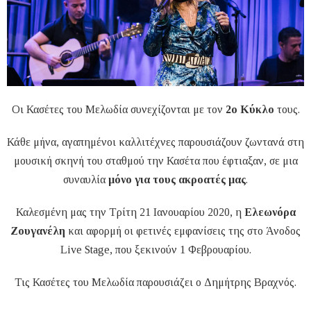
Οι Κασέτες του Μελωδία συνεχίζονται με τον
2ο Κύκλο
τους.
Κάθε μήνα, αγαπημένοι καλλιτέχνες παρουσιάζουν ζωντανά στη
μουσική σκηνή του σταθμού την Κασέτα που έφτιαξαν, σε μια
συναυλία
μόνο για τους ακροατές μας
.
Καλεσμένη μας την Τρίτη 21 Ιανουαρίου 2020, η
Ελεωνόρα
Ζουγανέλη
και αφορμή οι φετινές εμφανίσεις της στο Άνοδος
Live Stage, που ξεκινούν 1 Φεβρουαρίου.
Τις Κασέτες του Μελωδία παρουσιάζει ο Δημήτρης Βραχνός.