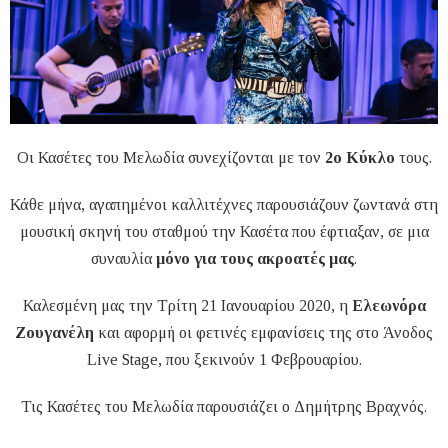
Οι Κασέτες του Μελωδία συνεχίζονται με τον
2ο Κύκλο
τους.
Κάθε μήνα, αγαπημένοι καλλιτέχνες παρουσιάζουν ζωντανά στη
μουσική σκηνή του σταθμού την Κασέτα που έφτιαξαν, σε μια
συναυλία
μόνο για τους ακροατές μας
.
Καλεσμένη μας την Τρίτη 21 Ιανουαρίου 2020, η
Ελεωνόρα
Ζουγανέλη
και αφορμή οι φετινές εμφανίσεις της στο Άνοδος
Live Stage, που ξεκινούν 1 Φεβρουαρίου.
Τις Κασέτες του Μελωδία παρουσιάζει ο Δημήτρης Βραχνός.