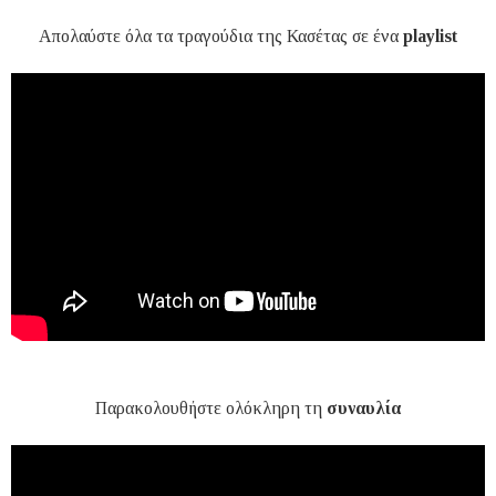
Απολαύστε όλα τα τραγούδια της Κασέτας σε ένα
playlist
Παρακολουθήστε ολόκληρη τη
συναυλία