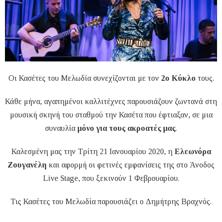
Οι Κασέτες του Μελωδία συνεχίζονται με τον
2ο Κύκλο
τους.
Κάθε μήνα, αγαπημένοι καλλιτέχνες παρουσιάζουν ζωντανά στη
μουσική σκηνή του σταθμού την Κασέτα που έφτιαξαν, σε μια
συναυλία
μόνο για τους ακροατές μας
.
Καλεσμένη μας την Τρίτη 21 Ιανουαρίου 2020, η
Ελεωνόρα
Ζουγανέλη
και αφορμή οι φετινές εμφανίσεις της στο Άνοδος
Live Stage, που ξεκινούν 1 Φεβρουαρίου.
Τις Κασέτες του Μελωδία παρουσιάζει ο Δημήτρης Βραχνός.