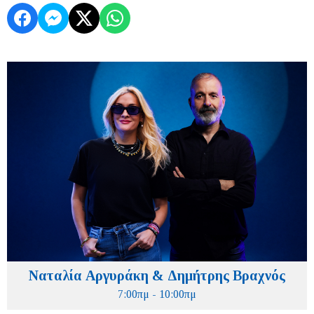
Ναταλία Αργυράκη & Δημήτρης Βραχνός
7:00πμ - 10:00πμ