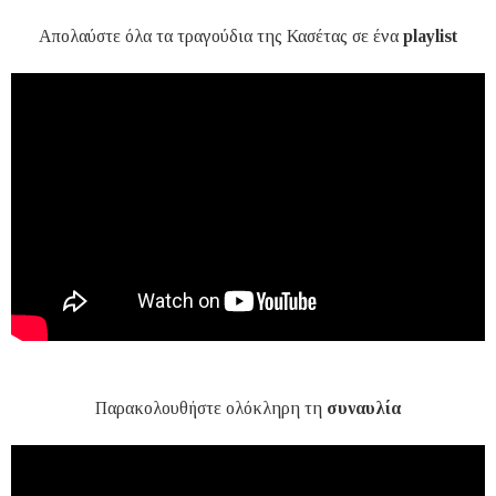
Απολαύστε όλα τα τραγούδια της Κασέτας σε ένα
playlist
Παρακολουθήστε ολόκληρη τη
συναυλία