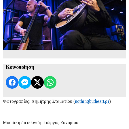
Κοινοποίηση
Φωτογραφίες: Δημήτρης Σταματίου (
nothingbutheart.gr
)
Μουσική διεύθυνση: Γιώργος Ζαχαρίου