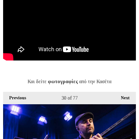
Και δείτε
φωτογραφίες
από την Κασέτα
30
of 77
Previous
Next