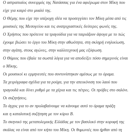
Ο αστραπιαίος συνειρμός της Νατάσσας για ένα αφιέρωμα στον Μίκη που
είχε για καιρό στο μυαλό της.
Ο Θέμης που είχε την υπέροχη ιδέα να προσεγγίσει τον Μίκη μέσα από τις
μουσικές της Μεσογείου και τις ανατριχιαστικές δεύτερες φωνές της.
Ο Χρήστος που πρότεινε τα τραγούδια για να ταιριάξουν άψογα με το πώς
έχουμε βιώσει το έργο του Μίκη στην αθωότητα, στη σκληρή ενηλικίωση,
στην αγάπη, στους αγώνες, στην καλλιτεχνική μας εξύψωση.
Ο Θύμιος που έβαλε τα σωστά λόγια για να αποδείξει πόσο σημερινός είναι
ο Μίκης.
Οι μουσικοί κι ερμηνευτές που συντονίστηκαν αμέσως με το όραμα.
Τα χειρόγραφα σχέδια για τα ρούχα, για την απεικόνιση του λαού που
τραγουδά και δίνει ρυθμό με τα χέρια και τις πέτρες. Οι πρόβες στο σαλόνι.
Οι συζητήσεις.
Το άγχος για το αν προλαβαίνουμε να κάνουμε αυτό το όραμα πράξη
και η καταλυτική συζήτηση με τον κύριο Β.
Το σκηνικό της μεταπολεμικής Ελλάδας με τον βασιλικό στην κορυφή της
σκάλας να είναι από τον κήπο του Μίκη. Οι θυμωνιές που ήρθαν από τη