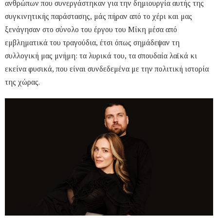
ανθρώπων που συνεργάστηκαν για την δημιουργία αυτής της
συγκινητικής παράστασης, μάς πήραν από το χέρι και μας
ξενάγησαν στο σύνολο του έργου του Μίκη μέσα από
εμβληματικά του τραγούδια, έτσι όπως σημάδεψαν τη
συλλογική μας μνήμη: τα λυρικά του, τα σπουδαία λαϊκά κι
εκείνα φυσικά, που είναι συνδεδεμένα με την πολιτική ιστορία
της χώρας.