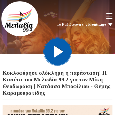
Τα Ραδιόφωνα της Frontstage
Κυκλοφόρησε ολόκληρη η παράσταση!​​​​​​​ Η
Κασέτα του Μελωδία 99.2 για τον Μίκη
Θεοδωράκη | Νατάσσα Μποφίλιου - Θέμης
Καραμουρατίδης