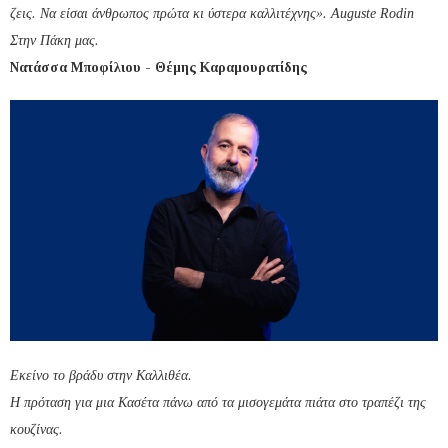
ζεις. Να είσαι άνθρωπος πρώτα κι ύστερα καλλιτέχνης». Auguste Rodin
Στην Πάκη μας.
Νατάσσα Μποφίλιου - Θέμης Καραμουρατίδης
Εκείνο το βράδυ στην
Καλλιθέα.
Η πρόταση για μια Κασέτα πάνω από τα μισογεμάτα πιάτα στο τραπέζι της
κουζίνας.