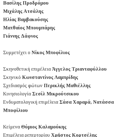
Βασίλης Προδρόμου
Μιχάλης Ατσάλης
Ηλίας Βαμβακούσης
Ματθαίος Μπουμπάρης
Γιάννης Δάφνος
Συμμετέχει ο
Νίκος Μποφίλιος
Σκηνοθετική επιμέλεια
Άγγελος Τριανταφύλλου
Σκηνικό
Κωνσταντίνος Λαμπρίδης
Σχεδιασμός φώτων
Περικλής Μαθιέλλης
Κινησιολογία
Σεσίλ Μικρούτσικου
Ενδυματολογική επιμέλεια
Σάσα Χαραρά, Νατάσσα
Μποφίλιου
Κείμενα
Θύμιος Καλαμούκης
Επιμέλεια ρεπερτορίου
Χρήστος Κορτσέλης