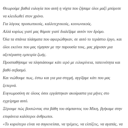
Θεωρούμε βαθιά ευλογία που αυτή η νύχτα που ζήσαμε όλοι μαζί μπόρεσε
να κλειδωθεί στον χρόνο.
Για λόγους προσωπικούς, καλλιτεχνικούς, κοινωνικούς.
Αλλά κυρίως γιατί μας θύμισε γιατί διαλέξαμε αυτόν τον δρόμο.
Όλα τα σπάνια πλάσματα που αφιερώθηκαν, σε αυτό το τεράστιο έργο, και
όλοι εκείνοι που μας τίμησαν με την παρουσία τους, μας χάρισαν μια
αξεπέραστη εμπειρία ζωής.
Προσπαθήσαμε να πλησιάσουμε κάτι ιερό με ειλικρίνεια, ταπεινότητα και
βαθύ σεβασμό.
Και νιώθουμε πως, έστω και για μια στιγμή, αγγίξαμε κάτι που μας
ξεπερνά.
Ευγνωμοσύνη σε όλους όσοι εργάστηκαν ακούραστα για μήνες στο
εγχείρημα αυτό.
Ξέρουμε πώς βουτώντας στα βάθη του σύμπαντος του Μίκη, βγήκαμε στην
επιφάνεια καλύτεροι άνθρωποι.
«Το κυριότερο είναι να συγκινείσαι, να τρέμεις, να ελπίζεις, να αγαπάς, να