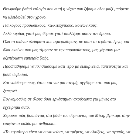
Θεωρούμε βαθιά ευλογία που αυτή η νύχτα που ζήσαμε όλοι μαζί μπόρεσε
να κλειδωθεί στον χρόνο.
Για λόγους προσωπικούς, καλλιτεχνικούς, κοινωνικούς.
Αλλά κυρίως γιατί μας θύμισε γιατί διαλέξαμε αυτόν τον δρόμο.
Όλα τα σπάνια πλάσματα που αφιερώθηκαν, σε αυτό το τεράστιο έργο, και
όλοι εκείνοι που μας τίμησαν με την παρουσία τους, μας χάρισαν μια
αξεπέραστη εμπειρία ζωής.
Προσπαθήσαμε να πλησιάσουμε κάτι ιερό με ειλικρίνεια, ταπεινότητα και
βαθύ σεβασμό.
Και νιώθουμε πως, έστω και για μια στιγμή, αγγίξαμε κάτι που μας
ξεπερνά.
Ευγνωμοσύνη σε όλους όσοι εργάστηκαν ακούραστα για μήνες στο
εγχείρημα αυτό.
Ξέρουμε πώς βουτώντας στα βάθη του σύμπαντος του Μίκη, βγήκαμε στην
επιφάνεια καλύτεροι άνθρωποι.
«Το κυριότερο είναι να συγκινείσαι, να τρέμεις, να ελπίζεις, να αγαπάς, να