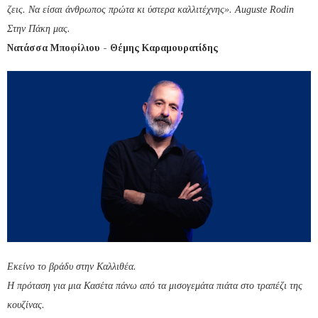
ζεις. Να είσαι άνθρωπος πρώτα κι ύστερα καλλιτέχνης». Auguste Rodin
Στην Πάκη μας.
Νατάσσα Μποφίλιου - Θέμης Καραμουρατίδης
Εκείνο το βράδυ στην
Καλλιθέα.
Η πρόταση για μια Κασέτα πάνω από τα μισογεμάτα πιάτα στο τραπέζι της
κουζίνας.