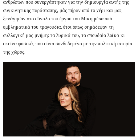
ανθρώπων που συνεργάστηκαν για την δημιουργία αυτής της
συγκινητικής παράστασης, μάς πήραν από το χέρι και μας
ξενάγησαν στο σύνολο του έργου του Μίκη μέσα από
εμβληματικά του τραγούδια, έτσι όπως σημάδεψαν τη
συλλογική μας μνήμη: τα λυρικά του, τα σπουδαία λαϊκά κι
εκείνα φυσικά, που είναι συνδεδεμένα με την πολιτική ιστορία
της χώρας.