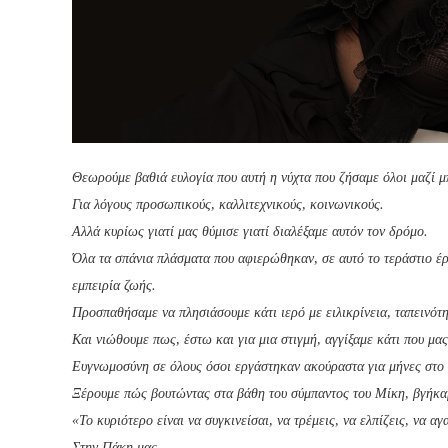
Θεωρούμε βαθιά ευλογία που αυτή η νύχτα που ζήσαμε όλοι μαζί μ
Για λόγους προσωπικούς, καλλιτεχνικούς, κοινωνικούς.
Αλλά κυρίως γιατί μας θύμισε γιατί διαλέξαμε αυτόν τον δρόμο.
Όλα τα σπάνια πλάσματα που αφιερώθηκαν, σε αυτό το τεράστιο έργ
εμπειρία ζωής.
Προσπαθήσαμε να πλησιάσουμε κάτι ιερό με ειλικρίνεια, ταπεινότ
Και νιώθουμε πως, έστω και για μια στιγμή, αγγίξαμε κάτι που μα
Ευγνωμοσύνη σε όλους όσοι εργάστηκαν ακούραστα για μήνες στο 
Ξέρουμε πώς βουτώντας στα βάθη του σύμπαντος του Μίκη, βγήκα
«Το κυριότερο είναι να συγκινείσαι, να τρέμεις, να ελπίζεις, να 
Στην Πάκη μας.