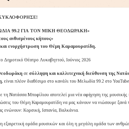
ΚΥΚΛΟΦΟΡΗΣΕ!
ΔΙΑ 99.2 ΓΙΑ ΤΟΝ ΜΙΚΗ ΘΕΟΔΩΡΑΚΗ»
ους ανθισμένους κήπους»
και ενορχήστρωση του Θέμη Καραμουρατίδη.
ο Δημοτικό Θέατρο Λυκαβηττού, Ιούνιος 2026
Θεοδωράκη
σε
σύλληψη και καλλιτεχνική διεύθυνση της Νατά
η
, είναι πλέον διαθέσιμο στο κανάλι του Μελωδία 99.2 στο YouTube
ε τη Νατάσσα Μποφίλιου αποτελεί μια νέα αφήγηση της μουσικής 
τρώσεις του Θέμη Καραμουρατίδη να μας κάνουν να νιώσουμε ξανά 
ς ενώνουν: Κορσική, Ισπανία, Βαλκάνια.
 η εξαιρετική ομάδα μουσικών και όλη η μεγάλη ομάδα των ανθρ