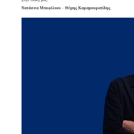
Νατάσσα Μποφίλιου - Θέμης Καραμουρατίδης