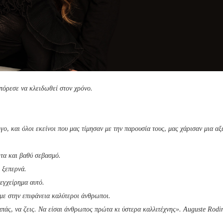
πόρεσε να κλειδωθεί στον χρόνο.
ο, και όλοι εκείνοι που μας τίμησαν με την παρουσία τους, μας χάρισαν μια α
ητα και βαθύ σεβασμό.
ς ξεπερνά.
εγχείρημα αυτό.
με στην επιφάνεια καλύτεροι άνθρωποι.
αγαπάς, να ζεις. Να είσαι άνθρωπος πρώτα κι ύστερα καλλιτέχνης». Auguste Rodi