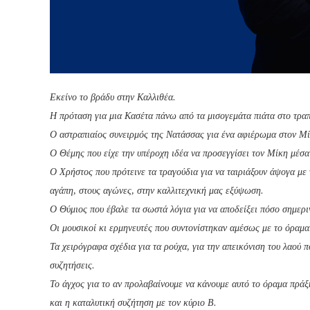
Εκείνο το βράδυ στην
Καλλιθέα.
Η πρόταση για μια Κασέτα πάνω από τα μισογεμάτα πιάτα στο τραπ
Ο αστραπιαίος συνειρμός της Νατάσσας για ένα αφιέρωμα στον Μίκ
Ο Θέμης που είχε την υπέροχη ιδέα να προσεγγίσει τον Μίκη μέσα 
Ο Χρήστος που πρότεινε τα τραγούδια για να ταιριάξουν άψογα με
αγάπη, στους αγώνες, στην καλλιτεχνική μας εξύψωση.
Ο Θύμιος που έβαλε τα σωστά λόγια για να αποδείξει πόσο σημερι
Οι μουσικοί κι ερμηνευτές που συντονίστηκαν αμέσως με το όραμα
Τα χειρόγραφα σχέδια για τα ρούχα, για την απεικόνιση του λαού π
συζητήσεις.
Το άγχος για το αν προλαβαίνουμε να κάνουμε αυτό το όραμα πράξ
και η καταλυτική συζήτηση με τον κύριο Β.