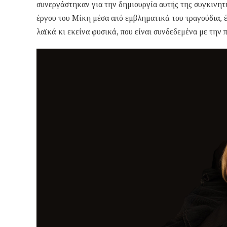
συνεργάστηκαν για την δημιουργία αυτής της συγκινητι
έργου του Μίκη μέσα από εμβληματικά του τραγούδια, έ
λαϊκά κι εκείνα φυσικά, που είναι συνδεδεμένα με την π