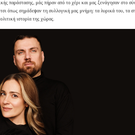
κής παράστασης, μάς πήραν από το χέρι και μας ξενάγησαν στο σύ
τσι όπως σημάδεψαν τη συλλογική μας μνήμη: τα λυρικά του, τα σ
ολιτική ιστορία της χώρας.