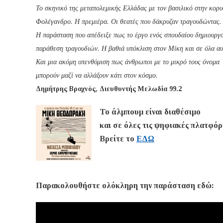
Το σκηνικό της μεταπολεμικής Ελλάδας με τον βασιλικό στην κορυ
Φολέγανδρο. Η πρεμιέρα. Οι θεατές που δάκρυζαν τραγουδώντας.
Η παράσταση που απέδειξε πως το έργο ενός σπουδαίου δημιουργού
παράθεση τραγουδιών. Η βαθιά υπόκλιση στον Μίκη και σε όλα αυ
Και μια ακόμη υπενθύμιση πως άνθρωποι με το μικρό τους όνομα
μπορούν μαζί να αλλάξουν κάτι στον κόσμο.
Δημήτρης Βραχνός, Διευθυντής Μελωδία 99.2
Το άλμπουμ είναι διαθέσιμο
και σε όλες τις ψηφιακές πλατφόρ
Βρείτε το
ΕΔΩ
Παρακολουθήστε ολόκληρη την παράσταση εδώ: