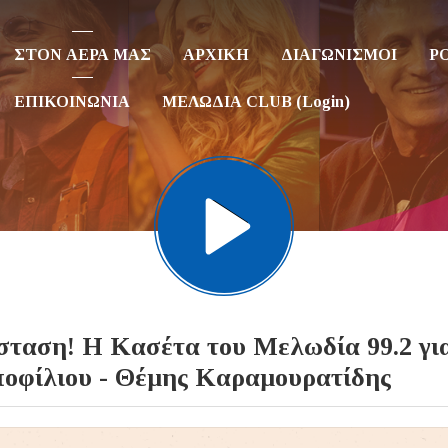
ΣΤΟΝ ΑΕΡΑ ΜΑΣ
ΑΡΧΙΚΗ
ΔΙΑΓΩΝΙΣΜΟΙ
P
ΕΠΙΚΟΙΝΩΝΙΑ
ΜΕΛΩΔΙΑ CLUB (Login)
η!​​​​​​​ Η Κασέτα του Μελωδία 99.2 γι
οφίλιου - Θέμης Καραμουρατίδης