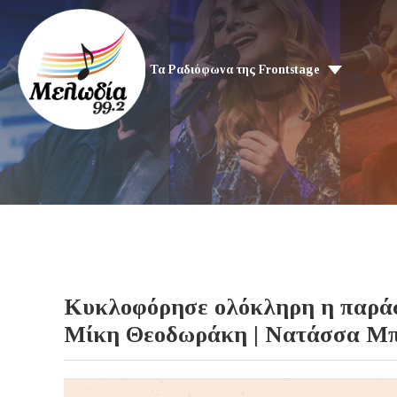
Τα Ραδιόφωνα της Frontstage
Κυκλοφόρησε ολόκληρη η παράστασ
Μίκη Θεοδωράκη | Νατάσσα Μπ