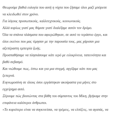
Θεωρούμε βαθιά ευλογία που αυτή η νύχτα που ζήσαμε όλοι μαζί μπόρεσε
να κλειδωθεί στον χρόνο.
Για λόγους προσωπικούς, καλλιτεχνικούς, κοινωνικούς.
Αλλά κυρίως γιατί μας θύμισε γιατί διαλέξαμε αυτόν τον δρόμο.
Όλα τα σπάνια πλάσματα που αφιερώθηκαν, σε αυτό το τεράστιο έργο, και
όλοι εκείνοι που μας τίμησαν με την παρουσία τους, μας χάρισαν μια
αξεπέραστη εμπειρία ζωής.
Προσπαθήσαμε να πλησιάσουμε κάτι ιερό με ειλικρίνεια, ταπεινότητα και
βαθύ σεβασμό.
Και νιώθουμε πως, έστω και για μια στιγμή, αγγίξαμε κάτι που μας
ξεπερνά.
Ευγνωμοσύνη σε όλους όσοι εργάστηκαν ακούραστα για μήνες στο
εγχείρημα αυτό.
Ξέρουμε πώς βουτώντας στα βάθη του σύμπαντος του Μίκη, βγήκαμε στην
επιφάνεια καλύτεροι άνθρωποι.
«Το κυριότερο είναι να συγκινείσαι, να τρέμεις, να ελπίζεις, να αγαπάς, να