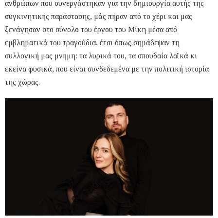
ανθρώπων που συνεργάστηκαν για την δημιουργία αυτής της
συγκινητικής παράστασης, μάς πήραν από το χέρι και μας
ξενάγησαν στο σύνολο του έργου του Μίκη μέσα από
εμβληματικά του τραγούδια, έτσι όπως σημάδεψαν τη
συλλογική μας μνήμη: τα λυρικά του, τα σπουδαία λαϊκά κι
εκείνα φυσικά, που είναι συνδεδεμένα με την πολιτική ιστορία
της χώρας.