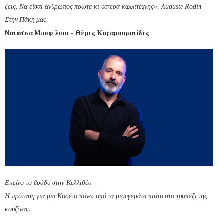
ζεις. Να είσαι άνθρωπος πρώτα κι ύστερα καλλιτέχνης». Auguste Rodin
Στην Πάκη μας.
Νατάσσα Μποφίλιου - Θέμης Καραμουρατίδης
Εκείνο το βράδυ στην
Καλλιθέα.
Η πρόταση για μια Κασέτα πάνω από τα μισογεμάτα πιάτα στο τραπέζι της
κουζίνας.