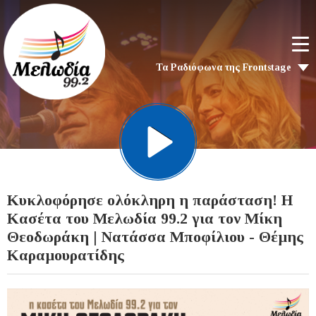
Τα Ραδιόφωνα της Frontstage
Κυκλοφόρησε ολόκληρη η παράσταση!​​​​​​​ Η
Κασέτα του Μελωδία 99.2 για τον Μίκη
Θεοδωράκη | Νατάσσα Μποφίλιου - Θέμης
Καραμουρατίδης