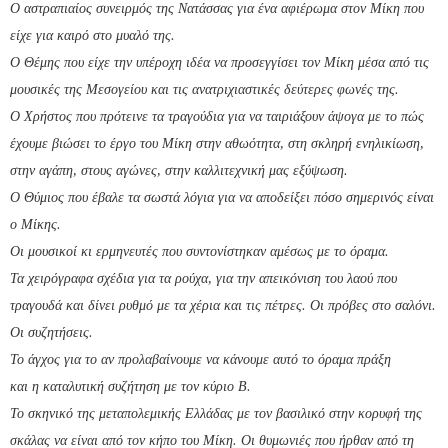
Ο αστραπιαίος συνειρμός της Νατάσσας για ένα αφιέρωμα στον Μίκη που
είχε για καιρό στο μυαλό της.
Ο Θέμης που είχε την υπέροχη ιδέα να προσεγγίσει τον Μίκη μέσα από τις
μουσικές της Μεσογείου και τις ανατριχιαστικές δεύτερες φωνές της.
Ο Χρήστος που πρότεινε τα τραγούδια για να ταιριάξουν άψογα με το πώς
έχουμε βιώσει το έργο του Μίκη στην αθωότητα, στη σκληρή ενηλικίωση,
στην αγάπη, στους αγώνες, στην καλλιτεχνική μας εξύψωση.
Ο Θύμιος που έβαλε τα σωστά λόγια για να αποδείξει πόσο σημερινός είναι
ο Μίκης.
Οι μουσικοί κι ερμηνευτές που συντονίστηκαν αμέσως με το όραμα.
Τα χειρόγραφα σχέδια για τα ρούχα, για την απεικόνιση του λαού που
τραγουδά και δίνει ρυθμό με τα χέρια και τις πέτρες. Οι πρόβες στο σαλόνι.
Οι συζητήσεις.
Το άγχος για το αν προλαβαίνουμε να κάνουμε αυτό το όραμα πράξη
και η καταλυτική συζήτηση με τον κύριο Β.
Το σκηνικό της μεταπολεμικής Ελλάδας με τον βασιλικό στην κορυφή της
σκάλας να είναι από τον κήπο του Μίκη. Οι θυμωνιές που ήρθαν από τη