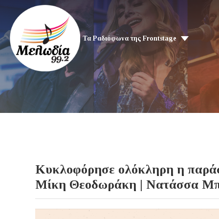
Τα Ραδιόφωνα της Frontstage
Κυκλοφόρησε ολόκληρη η παράστασ
Μίκη Θεοδωράκη | Νατάσσα Μπ