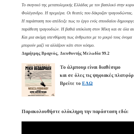
Το σκηνικό της μεταπολεμικής Ελλάδας με τον βασιλικό στην κορυ
Φολέγανδρο. Η πρεμιέρα. Οι θεατές που δάκρυζαν τραγουδώντας.
Η παράσταση που απέδειξε πως το έργο ενός σπουδαίου δημιουργού
παράθεση τραγουδιών. Η βαθιά υπόκλιση στον Μίκη και σε όλα αυ
Και μια ακόμη υπενθύμιση πως άνθρωποι με το μικρό τους όνομα
μπορούν μαζί να αλλάξουν κάτι στον κόσμο.
Δημήτρης Βραχνός, Διευθυντής Μελωδία 99.2
Το άλμπουμ είναι διαθέσιμο
και σε όλες τις ψηφιακές πλατφόρ
Βρείτε το
ΕΔΩ
Παρακολουθήστε ολόκληρη την παράσταση εδώ: