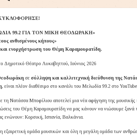
ΚΥΚΛΟΦΟΡΗΣΕ!
ΔΙΑ 99.2 ΓΙΑ ΤΟΝ ΜΙΚΗ ΘΕΟΔΩΡΑΚΗ»
ους ανθισμένους κήπους»
και ενορχήστρωση του Θέμη Καραμουρατίδη.
ο Δημοτικό Θέατρο Λυκαβηττού, Ιούνιος 2026
Θεοδωράκη
σε
σύλληψη και καλλιτεχνική διεύθυνση της Νατά
η
, είναι πλέον διαθέσιμο στο κανάλι του Μελωδία 99.2 στο YouTube
ε τη Νατάσσα Μποφίλιου αποτελεί μια νέα αφήγηση της μουσικής 
τρώσεις του Θέμη Καραμουρατίδη να μας κάνουν να νιώσουμε ξανά 
ς ενώνουν: Κορσική, Ισπανία, Βαλκάνια.
 η εξαιρετική ομάδα μουσικών και όλη η μεγάλη ομάδα των ανθρ