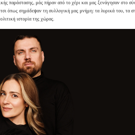
κής παράστασης, μάς πήραν από το χέρι και μας ξενάγησαν στο σύ
τσι όπως σημάδεψαν τη συλλογική μας μνήμη: τα λυρικά του, τα σ
ολιτική ιστορία της χώρας.