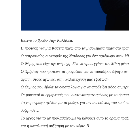
Εκείνο το βράδυ στην
Καλλιθέα.
Η πρόταση για μια Κασέτα πάνω από τα μισογεμάτα πιάτα στο τραπ
Ο αστραπιαίος συνειρμός της Νατάσσας για ένα αφιέρωμα στον Μίκ
Ο Θέμης που είχε την υπέροχη ιδέα να προσεγγίσει τον Μίκη μέσα 
Ο Χρήστος που πρότεινε τα τραγούδια για να ταιριάξουν άψογα με
αγάπη, στους αγώνες, στην καλλιτεχνική μας εξύψωση.
Ο Θύμιος που έβαλε τα σωστά λόγια για να αποδείξει πόσο σημερι
Οι μουσικοί κι ερμηνευτές που συντονίστηκαν αμέσως με το όραμα
Τα χειρόγραφα σχέδια για τα ρούχα, για την απεικόνιση του λαού π
συζητήσεις.
Το άγχος για το αν προλαβαίνουμε να κάνουμε αυτό το όραμα πράξ
και η καταλυτική συζήτηση με τον κύριο Β.