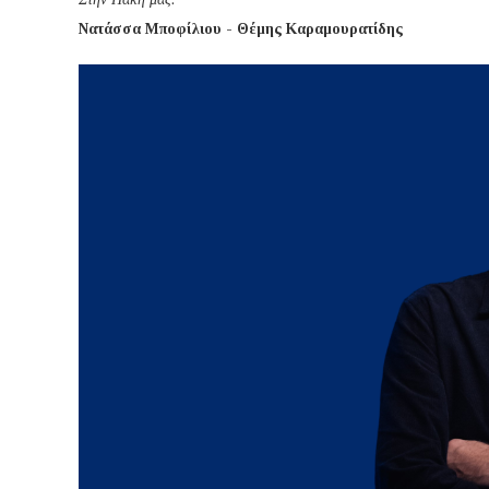
Νατάσσα Μποφίλιου - Θέμης Καραμουρατίδης