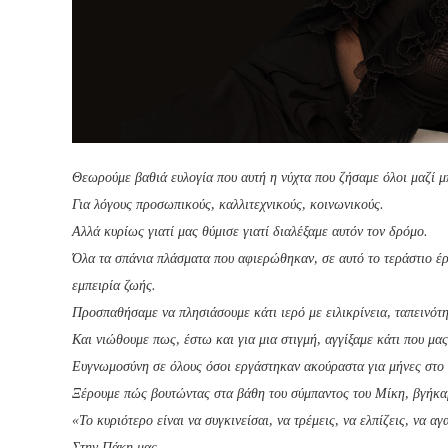
Θεωρούμε βαθιά ευλογία που αυτή η νύχτα που ζήσαμε όλοι μαζί μ
Για λόγους προσωπικούς, καλλιτεχνικούς, κοινωνικούς.
Αλλά κυρίως γιατί μας θύμισε γιατί διαλέξαμε αυτόν τον δρόμο.
Όλα τα σπάνια πλάσματα που αφιερώθηκαν, σε αυτό το τεράστιο έργ
εμπειρία ζωής.
Προσπαθήσαμε να πλησιάσουμε κάτι ιερό με ειλικρίνεια, ταπεινότ
Και νιώθουμε πως, έστω και για μια στιγμή, αγγίξαμε κάτι που μα
Ευγνωμοσύνη σε όλους όσοι εργάστηκαν ακούραστα για μήνες στο 
Ξέρουμε πώς βουτώντας στα βάθη του σύμπαντος του Μίκη, βγήκα
«Το κυριότερο είναι να συγκινείσαι, να τρέμεις, να ελπίζεις, να 
Στην Πάκη μας.