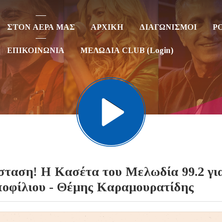
ΣΤΟΝ ΑΕΡΑ ΜΑΣ
ΑΡΧΙΚΗ
ΔΙΑΓΩΝΙΣΜΟΙ
P
ΕΠΙΚΟΙΝΩΝΙΑ
ΜΕΛΩΔΙΑ CLUB (Login)
η!​​​​​​​ Η Κασέτα του Μελωδία 99.2 γι
οφίλιου - Θέμης Καραμουρατίδης