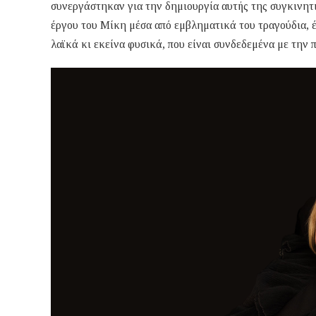
συνεργάστηκαν για την δημιουργία αυτής της συγκινητι
έργου του Μίκη μέσα από εμβληματικά του τραγούδια, έ
λαϊκά κι εκείνα φυσικά, που είναι συνδεδεμένα με την π