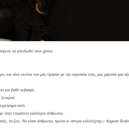
πόρεσε να κλειδωθεί στον χρόνο.
ο, και όλοι εκείνοι που μας τίμησαν με την παρουσία τους, μας χάρισαν μια α
ητα και βαθύ σεβασμό.
ς ξεπερνά.
εγχείρημα αυτό.
με στην επιφάνεια καλύτεροι άνθρωποι.
αγαπάς, να ζεις. Να είσαι άνθρωπος πρώτα κι ύστερα καλλιτέχνης». Auguste Rodi