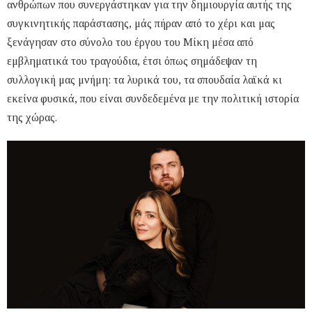
ανθρώπων που συνεργάστηκαν για την δημιουργία αυτής της
συγκινητικής παράστασης, μάς πήραν από το χέρι και μας
ξενάγησαν στο σύνολο του έργου του Μίκη μέσα από
εμβληματικά του τραγούδια, έτσι όπως σημάδεψαν τη
συλλογική μας μνήμη: τα λυρικά του, τα σπουδαία λαϊκά κι
εκείνα φυσικά, που είναι συνδεδεμένα με την πολιτική ιστορία
της χώρας.