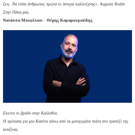
ζεις. Να είσαι άνθρωπος πρώτα κι ύστερα καλλιτέχνης». Auguste Rodin
Στην Πάκη μας.
Νατάσσα Μποφίλιου - Θέμης Καραμουρατίδης
Εκείνο το βράδυ στην
Καλλιθέα.
Η πρόταση για μια Κασέτα πάνω από τα μισογεμάτα πιάτα στο τραπέζι της
κουζίνας.