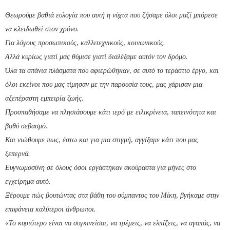
Θεωρούμε βαθιά ευλογία που αυτή η νύχτα που ζήσαμε όλοι μαζί μπόρεσε
να κλειδωθεί στον χρόνο.
Για λόγους προσωπικούς, καλλιτεχνικούς, κοινωνικούς.
Αλλά κυρίως γιατί μας θύμισε γιατί διαλέξαμε αυτόν τον δρόμο.
Όλα τα σπάνια πλάσματα που αφιερώθηκαν, σε αυτό το τεράστιο έργο, και
όλοι εκείνοι που μας τίμησαν με την παρουσία τους, μας χάρισαν μια
αξεπέραστη εμπειρία ζωής.
Προσπαθήσαμε να πλησιάσουμε κάτι ιερό με ειλικρίνεια, ταπεινότητα και
βαθύ σεβασμό.
Και νιώθουμε πως, έστω και για μια στιγμή, αγγίξαμε κάτι που μας
ξεπερνά.
Ευγνωμοσύνη σε όλους όσοι εργάστηκαν ακούραστα για μήνες στο
εγχείρημα αυτό.
Ξέρουμε πώς βουτώντας στα βάθη του σύμπαντος του Μίκη, βγήκαμε στην
επιφάνεια καλύτεροι άνθρωποι.
«Το κυριότερο είναι να συγκινείσαι, να τρέμεις, να ελπίζεις, να αγαπάς, να