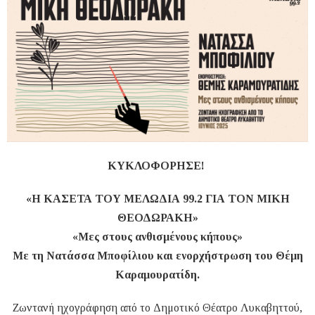
ΚΥΚΛΟΦΟΡΗΣΕ!
«Η ΚΑΣΕΤΑ ΤΟΥ ΜΕΛΩΔΙΑ 99.2 ΓΙΑ ΤΟΝ ΜΙΚΗ
ΘΕΟΔΩΡΑΚΗ»
«Μες στους ανθισμένους κήπους»
Με τη Νατάσσα Μποφίλιου και ενορχήστρωση του Θέμη
Καραμουρατίδη.
Ζωντανή ηχογράφηση από το Δημοτικό Θέατρο Λυκαβηττού,