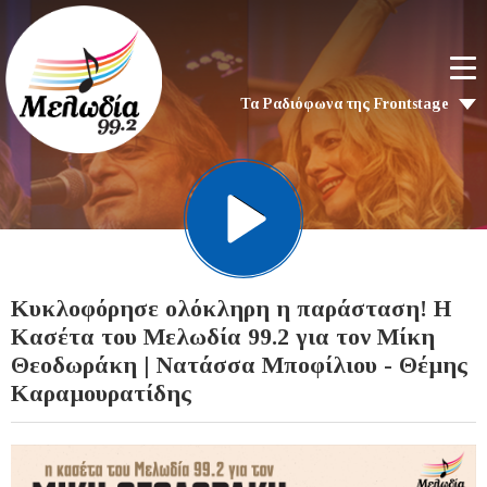
Τα Ραδιόφωνα της Frontstage
Κυκλοφόρησε ολόκληρη η παράσταση!​​​​​​​ Η
Κασέτα του Μελωδία 99.2 για τον Μίκη
Θεοδωράκη | Νατάσσα Μποφίλιου - Θέμης
Καραμουρατίδης