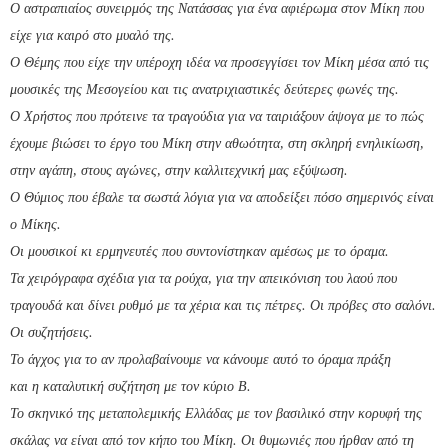
Ο αστραπιαίος συνειρμός της Νατάσσας για ένα αφιέρωμα στον Μίκη που
είχε για καιρό στο μυαλό της.
Ο Θέμης που είχε την υπέροχη ιδέα να προσεγγίσει τον Μίκη μέσα από τις
μουσικές της Μεσογείου και τις ανατριχιαστικές δεύτερες φωνές της.
Ο Χρήστος που πρότεινε τα τραγούδια για να ταιριάξουν άψογα με το πώς
έχουμε βιώσει το έργο του Μίκη στην αθωότητα, στη σκληρή ενηλικίωση,
στην αγάπη, στους αγώνες, στην καλλιτεχνική μας εξύψωση.
Ο Θύμιος που έβαλε τα σωστά λόγια για να αποδείξει πόσο σημερινός είναι
ο Μίκης.
Οι μουσικοί κι ερμηνευτές που συντονίστηκαν αμέσως με το όραμα.
Τα χειρόγραφα σχέδια για τα ρούχα, για την απεικόνιση του λαού που
τραγουδά και δίνει ρυθμό με τα χέρια και τις πέτρες. Οι πρόβες στο σαλόνι.
Οι συζητήσεις.
Το άγχος για το αν προλαβαίνουμε να κάνουμε αυτό το όραμα πράξη
και η καταλυτική συζήτηση με τον κύριο Β.
Το σκηνικό της μεταπολεμικής Ελλάδας με τον βασιλικό στην κορυφή της
σκάλας να είναι από τον κήπο του Μίκη. Οι θυμωνιές που ήρθαν από τη