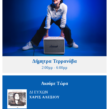
Δήμητρα Τερρανόβα
2:00μμ - 6:00μμ
Ακούμε Τώρα
ΔΙ ΕΥΧΩΝ
ΧΑΡΙΣ ΑΛΕΞΙΟΥ