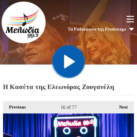
Τα Ραδιόφωνα της Frontstage
Η Κασέτα της Ελεωνόρας Ζουγανέλη
16
of 77
Previous
Next