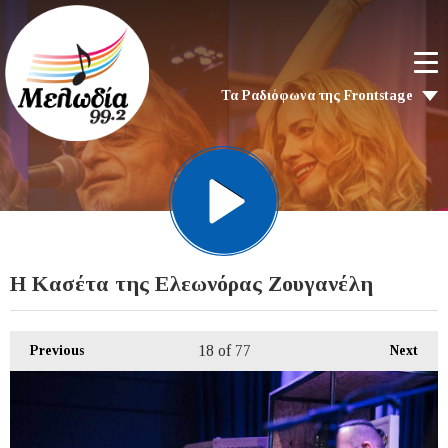
Τα Ραδιόφωνα της Frontstage
Η Κασέτα της Ελεωνόρας Ζουγανέλη
18
of 77
Previous
Next