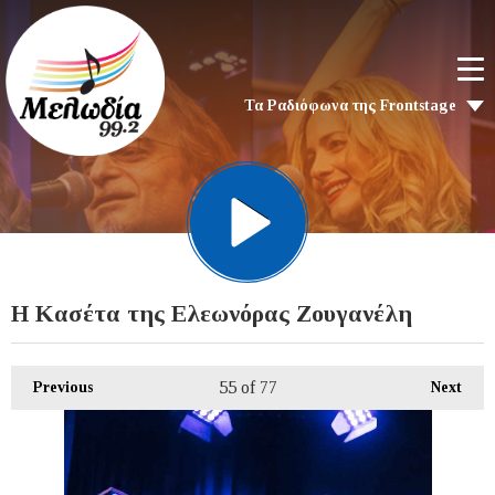
Τα Ραδιόφωνα της Frontstage
Η Κασέτα της Ελεωνόρας Ζουγανέλη
55
of 77
Previous
Next